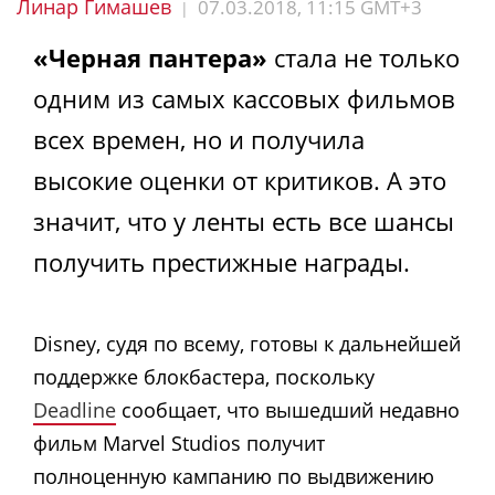
Линар Гимашев
07.03.2018, 11:15 GMT+3
|
«Черная пантера»
стала не только
одним из самых кассовых фильмов
всех времен, но и получила
высокие оценки от критиков. А это
значит, что у ленты есть все шансы
получить престижные награды.
Disney, судя по всему, готовы к дальнейшей
поддержке блокбастера, поскольку
Deadline
сообщает, что вышедший недавно
фильм Marvel Studios получит
полноценную кампанию по выдвижению