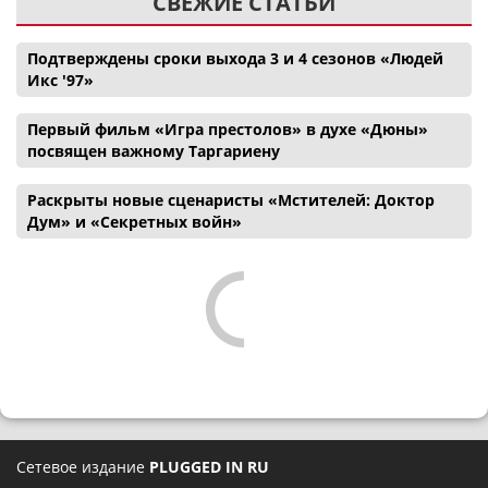
СВЕЖИЕ СТАТЬИ
Подтверждены сроки выхода 3 и 4 сезонов «Людей
Икс '97»
Первый фильм «Игра престолов» в духе «Дюны»
посвящен важному Таргариену
Раскрыты новые сценаристы «Мстителей: Доктор
Дум» и «Секретных войн»
Сетевое издание
PLUGGED IN RU