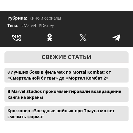
Рубрика:
Кино и сериалы
Теги:
#Marvel
#Disney
СВЕЖИЕ СТАТЬИ
8 лучших боев в фильмах по Mortal Kombat: от
«Смертельной битвы» до «Мортал Комбат 2»
В Marvel Studios прокомментировали возвращение
Канга на экраны
Кроссовер «Звездные войны» про Трауна может
сменить формат