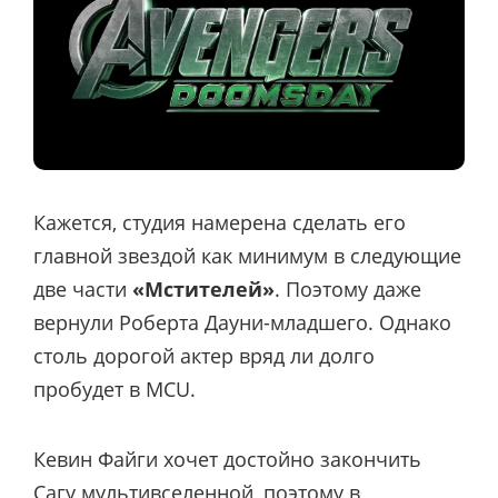
Кажется, студия намерена сделать его
главной звездой как минимум в следующие
две части
«Мстителей»
. Поэтому даже
вернули Роберта Дауни-младшего. Однако
столь дорогой актер вряд ли долго
пробудет в MCU.
Кевин Файги хочет достойно закончить
Сагу мультивселенной, поэтому в