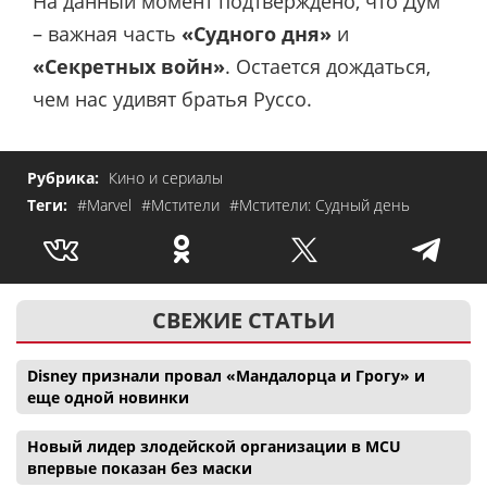
На данный момент подтверждено, что Дум
– важная часть
«Судного дня»
и
«Секретных войн»
. Остается дождаться,
чем нас удивят братья Руссо.
Рубрика:
Кино и сериалы
Теги:
#Marvel
#Мстители
#Мстители: Судный день
СВЕЖИЕ СТАТЬИ
Disney признали провал «Мандалорца и Грогу» и
еще одной новинки
Новый лидер злодейской организации в MCU
впервые показан без маски