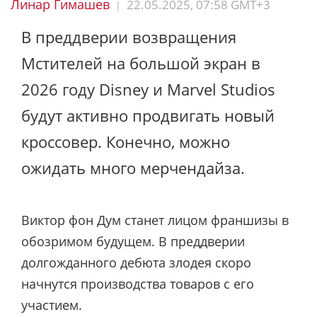
Линар Гимашев
22.05.2025, 07:58 GMT+3
|
В преддверии возвращения
Мстителей на большой экран в
2026 году Disney и Marvel Studios
будут активно продвигать новый
кроссовер. Конечно, можно
ожидать много мерчендайза.
Виктор фон Дум станет лицом франшизы в
обозримом будущем. В преддверии
долгожданного дебюта злодея скоро
начнутся производства товаров с его
участием.