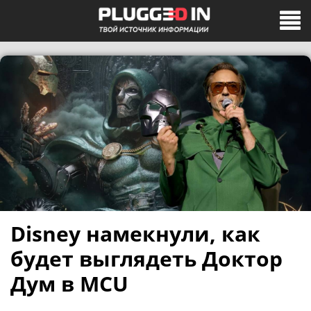
Disney намекнули, как
будет выглядеть Доктор
Дум в MCU