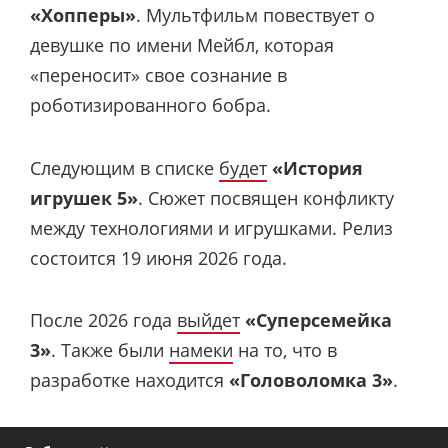
«Хопперы»
. Мультфильм повествует о
девушке по имени Мейбл, которая
«переносит» свое сознание в
роботизированного бобра.
Следующим в списке
будет
«История
игрушек 5»
. Сюжет посвящен конфликту
между технологиями и игрушками. Релиз
состоится 19 июня 2026 года.
После 2026 года
выйдет
«Суперсемейка
3»
. Также были
намеки
на то, что в
разработке находится
«Головоломка 3»
.