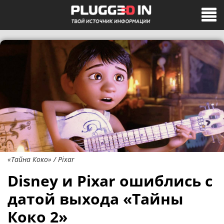
«Тайна Коко» / Pixar
Disney и Pixar ошиблись с
датой выхода «Тайны
Коко 2»