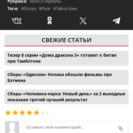
Рубрика:
Кино и сериалы
Теги:
#Disney
#Pixar
#Тайна Коко
СВЕЖИЕ СТАТЬИ
Тизер 8 серии «Дома дракона 3» готовит к битве
при Тамблтоне
Сборы «Одиссеи» Нолана обошли фильмы про
Бэтмена
Сборы «Человека-паука: Новый день» за 2 выходные
показали третий лучший результат
/
5
2