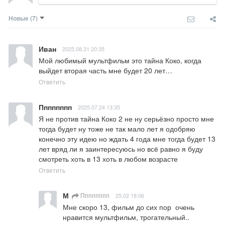
Новые
(7)
Иван
2025.08.31 20:35
Мой любимый мультфильм это тайна Коко, когда 
выйдет вторая часть мне будет 20 лет…
Ответить
Пппппппп
2025.07.24 13:35
Я не против тайна Коко 2 не ну серьёзно просто мне 
тогда будет ну тоже не так мало лет я одобряю 
конечно эту идею но ждать 4 года мне тогда будет 13 
лет вряд ли я заинтересуюсь но всё равно я буду 
смотреть хоть в 13 хоть в любом возрасте
Ответить
М
Пппппппп
25.02 18:06
Мне скоро 13, фильм до сих пор  очень 
нравится мультфильм, трогательный..