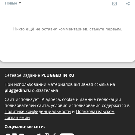
Новые
Никто ещё не оставил комментариев, станьте первым.
Сетевое издание
PLUGGED IN RU
При использовании материалов активная ссылка на
pluggedin.ru
обязательна
Сайт использует IP-адреса, cookie и данные геолокации
пользователей сайта, условия использования содержатся в
Политике конфиденциальности
и
Пользовательском
соглашении
Социальные сети: