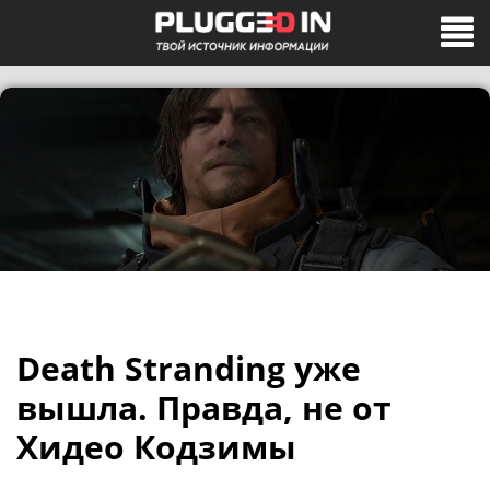
Death Stranding уже
вышла. Правда, не от
Хидео Кодзимы