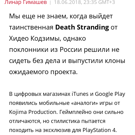
Линар Гимашев
18.06.2018, 23:35 GMT+3
|
Мы еще не знаем, когда выйдет
таинственная
Death Stranding
от
Хидео Кодзимы, однако
поклонники из России решили не
сидеть без дела и выпустили клоны
ожидаемого проекта.
В цифровых магазинах iTunes и Google Play
появились мобильные «аналоги» игры от
Kojima Production. Геймплейно они сильно
отличаются, но стилистика пытается
походить на эксклюзив для PlayStation 4.