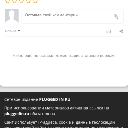
Новые
Никто ещё не оставил комментариев, станьте первым.
Сетевое издание
PLUGGED IN RU
При использовании материалов активная ссылка на
pluggedin.ru
обязательна
Сайт использует IP-адреса, cookie и данные геолокации
пользователей сайта, условия использования содержатся в