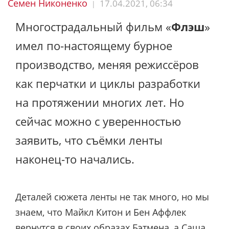
Семен Никоненко
17.04.2021, 06:34
|
Многострадальный фильм «
Флэш
»
имел по-настоящему бурное
производство, меняя режиссёров
как перчатки и циклы разработки
на протяжении многих лет. Но
сейчас можно с уверенностью
заявить, что съёмки ленты
наконец-то начались.
Деталей сюжета ленты не так много, но мы
знаем, что Майкл Китон и Бен Аффлек
вернутся в своих образах Бэтмена, а Саша