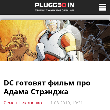
DC готовят фильм про
Адама Стрэнджа
Семен Никоненко
11.08.2019, 10:21
|