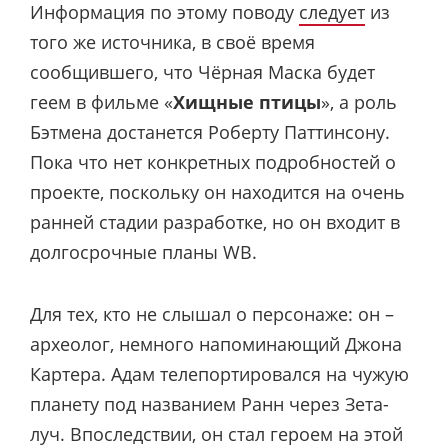
Информация по этому поводу
следует
из
того же источника, в своё время
сообщившего, что Чёрная Маска будет
геем в фильме «
Хищные птицы
», а роль
Бэтмена достанется Роберту Паттинсону.
Пока что нет конкретных подробностей о
проекте, поскольку он находится на очень
ранней стадии разработке, но он входит в
долгосрочные планы WB.
Для тех, кто не слышал о персонаже: он –
археолог, немного напоминающий Джона
Картера. Адам телепортировался на чужую
планету под названием Ранн через Зета-
луч. Впоследствии, он стал героем на этой