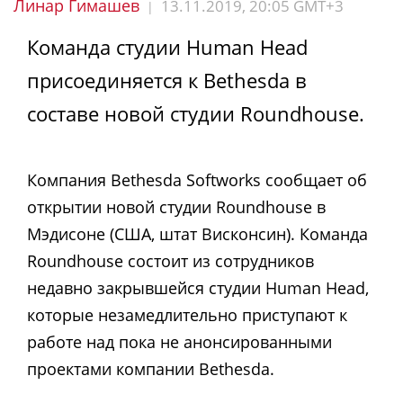
Линар Гимашев
13.11.2019, 20:05 GMT+3
|
Команда студии Human Head
присоединяется к Bethesda в
составе новой студии Roundhouse.
Компания Bethesda Softworks сообщает об
открытии новой студии Roundhouse в
Мэдисоне (США, штат Висконсин). Команда
Roundhouse состоит из сотрудников
недавно закрывшейся студии Human Head,
которые незамедлительно приступают к
работе над пока не анонсированными
проектами компании Bethesda.