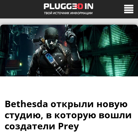
Bethesda открыли новую
студию, в которую вошли
создатели Prey