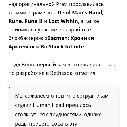
над оригинальной Prey, прославилась
такими играми, как
Dead Man’s
Hand
,
Rune
,
Rune II
и
Lost Within
, а также
принимала участие в разработке
блокбастеров
«Batman: Хроники
Аркхема»
и
BioShock Infinite
.
Тодд Вонн, первый заместитель директора
по разработке в Bethesda, отметил:
Мы сожалеем о том, что сотрудникам
студии Human Head пришлось
столкнуться с трудностями, однако
рады приветствовать эту