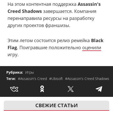
На этом контентная поддержка
Assassin's
Creed Shadows
завершается. Компания
перенаправила ресурсы на разработку
других проектов франшизы.
Этим летом состоится релиз ремейка
Black
Flag
. Поигравшие положительно
оценили
игру.
Рубрика:
Игры
Теги:
#Assassin's Creed
#Ubisoft
#Assassin's Creed Shadows
СВЕЖИЕ СТАТЬИ