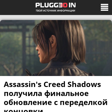
Assassin's Creed Shadows
получила финальное
обновление с переделкой
концовки