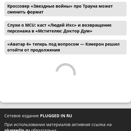
Кроссовер «Звездные войны» про Трауна может
сменить формат
Слухи о MCU: каст «Людей Икс» и возвращение
персонажа в «Мстителях: Доктор Дум»
«Аватар 4» теперь под вопросом — Кэмерон решил
отойти от продолжения
Сетевое издание
PLUGGED IN RU
При использовании материалов активная ссылка на
pluggedin.ru
обязательна