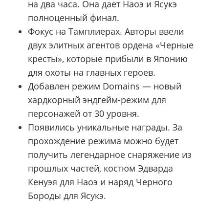
на два часа. Она дает Наоэ и Ясукэ
полноценный финал.
Фокус на Тамплиерах. Авторы ввели
двух элитных агентов ордена «Черные
кресты», которые прибыли в Японию
для охоты на главных героев.
Добавлен режим Domains — новый
хардкорный эндгейм-режим для
персонажей от 30 уровня.
Появились уникальные награды. За
прохождение режима можно будет
получить легендарное снаряжение из
прошлых частей, костюм Эдварда
Кенуэя для Наоэ и наряд Черного
Бороды для Ясукэ.