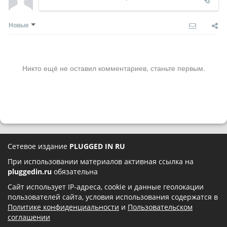
Новые
Никто ещё не оставил комментариев, станьте первым.
Сетевое издание
PLUGGED IN RU
При использовании материалов активная ссылка на
pluggedin.ru
обязательна
Сайт использует IP-адреса, cookie и данные геолокации
пользователей сайта, условия использования содержатся в
Политике конфиденциальности
и
Пользовательском
соглашении