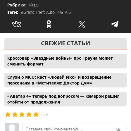
Рубрика:
Игры
Теги:
#Grand Theft Auto
#GTA 6
СВЕЖИЕ СТАТЬИ
Кроссовер «Звездные войны» про Трауна может
сменить формат
Слухи о MCU: каст «Людей Икс» и возвращение
персонажа в «Мстителях: Доктор Дум»
«Аватар 4» теперь под вопросом — Кэмерон решил
отойти от продолжения
/
5
2