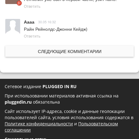
Ответить
Аааа
30.05 16:32
Райн Рейнолдс-Джонни Кейдж)
Ответить
СЛЕДУЮЩИЕ КОММЕНТАРИИ
Сетевое издание
PLUGGED IN RU
При использовании материалов активная ссылка на
pluggedin.ru
обязательна
Сайт использует IP-адреса, cookie и данные геолокации
пользователей сайта, условия использования содержатся в
Политике конфиденциальности
и
Пользовательском
соглашении