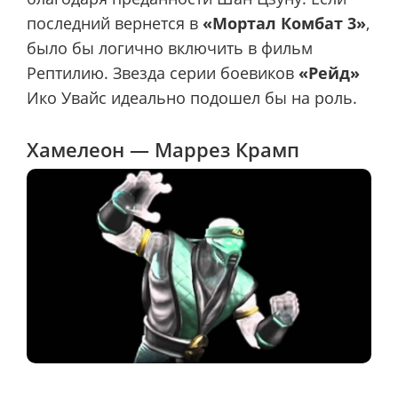
последний вернется в
«Мортал Комбат 3»
,
было бы логично включить в фильм
Рептилию. Звезда серии боевиков
«Рейд»
Ико Увайс идеально подошел бы на роль.
Хамелеон — Маррез Крамп