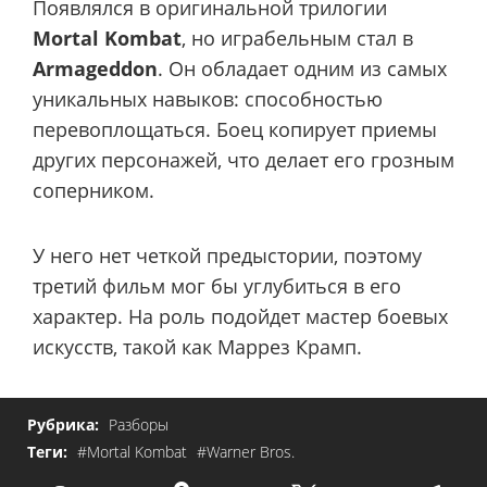
Появлялся в оригинальной трилогии
Mortal Kombat
, но играбельным стал в
Armageddon
. Он обладает одним из самых
уникальных навыков: способностью
перевоплощаться. Боец копирует приемы
других персонажей, что делает его грозным
соперником.
У него нет четкой предыстории, поэтому
третий фильм мог бы углубиться в его
характер. На роль подойдет мастер боевых
искусств, такой как Маррез Крамп.
Рубрика:
Разборы
Теги:
#Mortal Kombat
#Warner Bros.