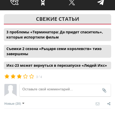
СВЕЖИЕ СТАТЬИ
3 проблемы «Терминатора: Да придет спаситель»,
которые испортили фильм
Съемки 2 сезона «Рыцаря семи королевств» тихо
завершены
Икс-23 может вернуться в перезапуске «Людей Икс»
/
3
4
Новые
(20)