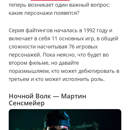
теперь возникает один важный вопрос:
какие персонажи появятся?
Серия файтингов началась в 1992 году и
включает в себя 11 основных игр, в общей
сложности насчитывая 76 игровых
персонажей. Пока неясно, что будет во
втором фильме, но давайте
поразмышляем, кто может дебютировать в
третьем и кто может исполнить роль.
Ночной Волк — Мартин
Сенсмейер