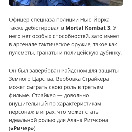
Офицер спецназа полиции Нью-Йорка
также дебютировал в
Mortal Kombat 3
. У
него нет особых способностей, зато имеет
в арсенале тактическое оружие, такое как
пулеметы, гранаты и полицейскую дубинку.
Он был завербован Райденом для защиты
Земного Царства. Вербовка Страйкера
может сыграть свою роль в третьем
фильме. Страйкер — довольно
внушительный по характеристикам
персонаж в играх, что может стать
идеальной ролью для Алана Ритчсона
(
«Ричер»
).