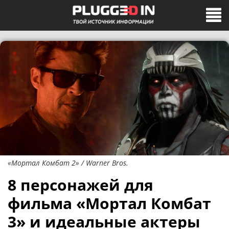
«Мортал Комбат 2» / Warner Bros.
8 персонажей для
фильма «Мортал Комбат
3» и идеальные актеры