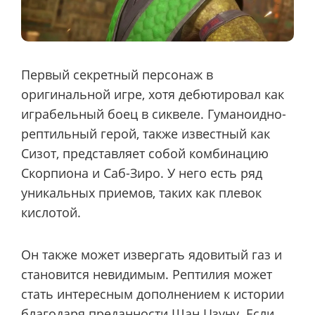
Первый секретный персонаж в
оригинальной игре, хотя дебютировал как
играбельный боец в сиквеле. Гуманоидно-
рептильный герой, также известный как
Сизот, представляет собой комбинацию
Скорпиона и Саб-Зиро. У него есть ряд
уникальных приемов, таких как плевок
кислотой.
Он также может извергать ядовитый газ и
становится невидимым. Рептилия может
стать интересным дополнением к истории
благодаря преданности Шан Цзуну. Если