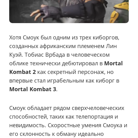
Хотя Смоук был одним из трех киборгов,
созданных африканским племенем Лин
Куэй. Тобиас Врбада в человеческом
облике технически дебютировал в
Mortal
Kombat 2
как секретный персонаж, но
впервые стал играбельным как киборг в
Mortal Kombat 3
.
Смоук обладает рядом сверхчеловеческих
способностей, таких как телепортация и
невидимость. Скоростные умения Смоука и
его склонность к обману идеально