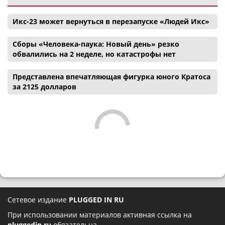
Икс-23 может вернуться в перезапуске «Людей Икс»
Сборы «Человека-паука: Новый день» резко
обвалились на 2 неделе, но катастрофы нет
Представлена впечатляющая фигурка юного Кратоса
за 2125 долларов
Сетевое издание
PLUGGED IN RU
При использовании материалов активная ссылка на
pluggedin.ru
обязательна