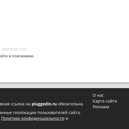
2022.02.09 14:55
ейте в поисковике.
О нас
Карта сайта
вная ссылка на
pluggedin.ru
обязательна
Реклама
 данные геолокации пользователей сайта,
в
Политике конфиденциальности
и