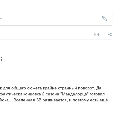
2?
ак для общего сюжета крайне странный поворот. Да, 
 фактически концовка 2 сезона "Мандалорца" готовил 
 Люка... Вселенная ЗВ развивается, и поэтому есть ещё 