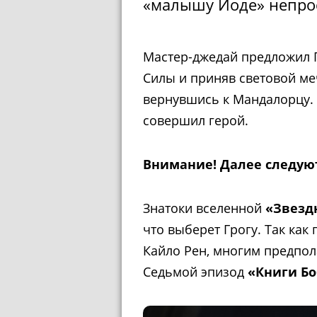
«малышу Йоде» непро
Мастер-джедай предложил Г
Силы и приняв световой ме
вернувшись к Мандалорцу. 
совершил герой.
Внимание! Далее следую
Знатоки вселенной
«Звезд
что выберет Грогу. Так ка
Кайло Рен, многим предпола
Седьмой эпизод
«Книги Бо