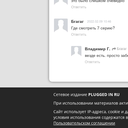
это было слишком очевидно
Ответить
Бгагаг
2022.02.09 10:46
Где смотреть 7 серию?
Ответить
Владимир Г.
Бгагаг
везде есть. просто заб
Ответить
Сетевое издание
PLUGGED IN RU
При использовании материалов акти
Сайт использует IP-адреса, cookie и
условия использования содержатся 
Пользовательском соглашении