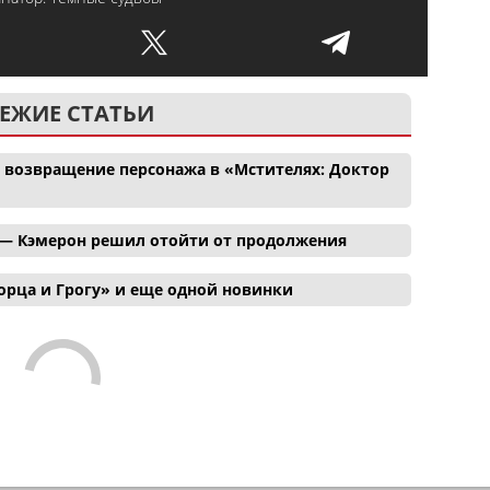
ЕЖИЕ СТАТЬИ
и возвращение персонажа в «Мстителях: Доктор
 — Кэмерон решил отойти от продолжения
орца и Грогу» и еще одной новинки