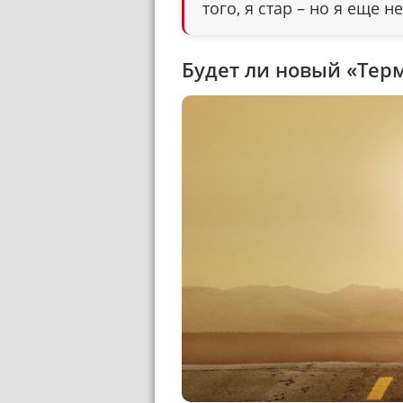
того, я стар – но я еще н
Будет ли новый «Тер