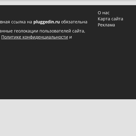
О нас
Карта сайта
вная ссылка на
pluggedin.ru
обязательна
Реклама
 данные геолокации пользователей сайта,
в
Политике конфиденциальности
и