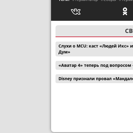
СВ
Слухи о MCU: каст «Людей Икс» 
Дум»
«Аватар 4» теперь под вопросом
Disney признали провал «Мандал