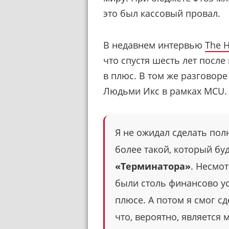
это был кассовый провал.
В недавнем интервью
The H
что спустя шесть лет посл
в плюс. В том же разговор
Людьми Икс в рамках MCU.
Я не ожидал сделать по
более такой, который бу
«Терминатора»
. Несмот
были столь финансово ус
плюсе. А потом я смог с
что, вероятно, является