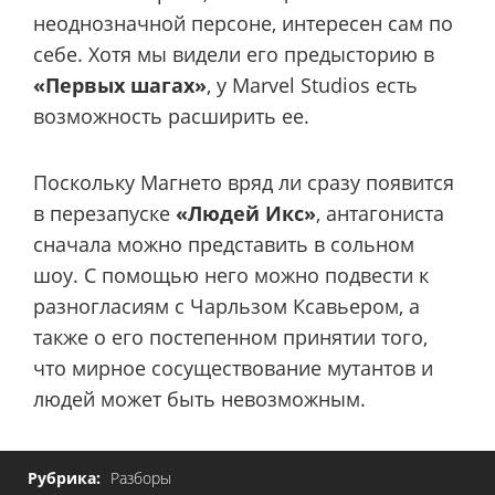
неоднозначной персоне, интересен сам по
себе. Хотя мы видели его предысторию в
«Первых шагах»
, у Marvel Studios есть
возможность расширить ее.
Поскольку Магнето вряд ли сразу появится
в перезапуске
«Людей Икс»
, антагониста
сначала можно представить в сольном
шоу. С помощью него можно подвести к
разногласиям с Чарльзом Ксавьером, а
также о его постепенном принятии того,
что мирное сосуществование мутантов и
людей может быть невозможным.
Рубрика:
Разборы