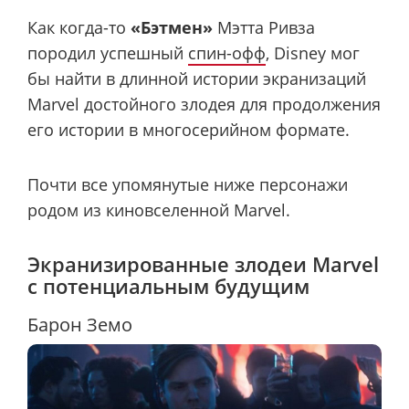
Как когда-то
«Бэтмен»
Мэтта Ривза
породил успешный
спин-офф
, Disney мог
бы найти в длинной истории экранизаций
Marvel достойного злодея для продолжения
его истории в многосерийном формате.
Почти все упомянутые ниже персонажи
родом из киновселенной Marvel.
Экранизированные злодеи Marvel
с потенциальным будущим
Барон Земо