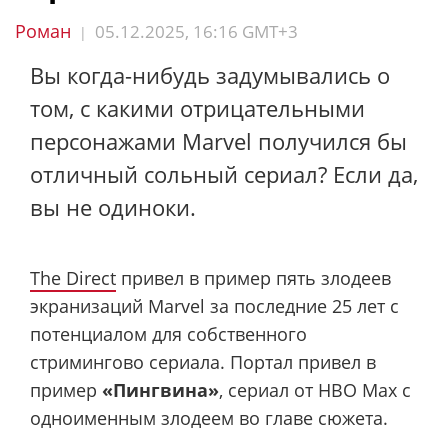
Роман
05.12.2025, 16:16 GMT+3
|
Вы когда-нибудь задумывались о
том, с какими отрицательными
персонажами Marvel получился бы
отличный сольный сериал? Если да,
вы не одиноки.
The Direct
привел в пример пять злодеев
экранизаций Marvel за последние 25 лет с
потенциалом для собственного
стримингово сериала. Портал привел в
пример
«Пингвина»
, сериал от HBO Max с
одноименным злодеем во главе сюжета.