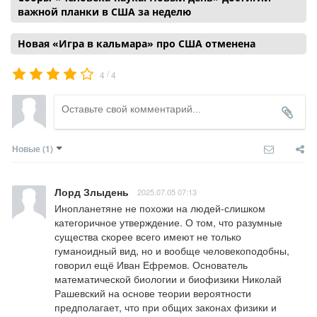
важной планки в США за неделю
Новая «Игра в кальмара» про США отменена
/
4
4
Новые
(1)
Лорд Злыдень
2025.07.05 07:13
Инопланетяне не похожи на людей-слишком 
категоричное утверждение. О том, что разумные 
существа скорее всего имеют не только 
гуманоидный вид, но и вообще человекоподобны, 
говорил ещё Иван Ефремов. Основатель 
математической биологии и биофизики Николай 
Рашевский на основе теории вероятности 
предполагает, что при общих законах физики и 