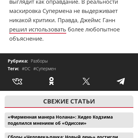
выглядит как оправдание. В реальности
маскировка Супермена не выдерживает
никакой критики. Правда, Джеймс Ганн
решил использовать
более любопытное
объяснение.
Рубрика:
Разборы
Теги:
#DC
#Супермен
СВЕЖИЕ СТАТЬИ
«Фирменная манера Нолана»: Хидео Кодзима
поделился мнением об «Одиссеи»
Сборы «Человека-паука: Новый день» достигли