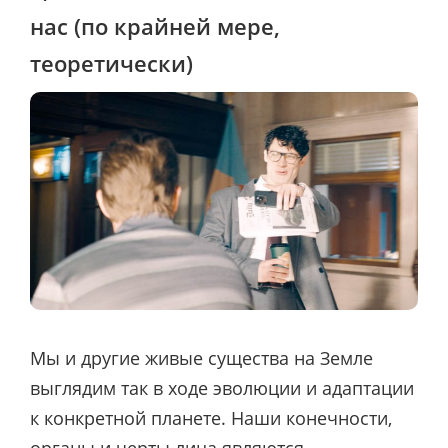
нас (по крайней мере,
теоретически)
Мы и другие живые существа на Земле
выглядим так в ходе эволюции и адаптации
к конкретной планете. Наши конечности,
органы и черты лица являются