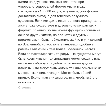
химии на двух независимых планетах при 
углеродно-водородной форме жизни может 
совпадать до 160000 видов, а гуманоидная форма 
достаточно выгодна для генезиса разумного 
существа. Если исходить из антропного принципа, то 
жизнь тоже существует в довольно узких рамках и 
формах. Конечно, жизнь может функционировать на 
основе другой химии, на планетах с другими 
параметрами, быть небиологической или уникальной 
во Вселенной, но исключать человекоподобие в 
рамках Галактики и тем более Вселенной нельзя. 
Если пофантазировать, то разумные существа могут 
быть идентичными- цивилизация может создать вид 
по своему образу и подобию и заселить другие 
планеты. Это могут быть колонисты или ссыльные из 
материнской цивилизации. Может быть общий 
предок. Вселенная слишком велика, чтобы всё это 
исключать.
Ответить