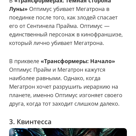
В
«Трансформерах: Темная сторона
Луны»
Оптимус убивает Мегатрона в
поединке после того, как злодей спасает
его от Сентинела Прайма. Оптимус —
единственный персонаж в кинофраншизе,
который лично убивает Мегатрона.
В приквеле
«Трансформеры: Начало»
Оптимус Прайм и Мегатрон кажутся
наиболее равными. Однако, когда
Мегатрон хочет разрушить иерархию на
планете, именно Оптимус изгоняет своего
друга, когда тот заходит слишком далеко.
3. Квинтесса