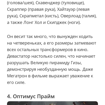
(голова/шея), Скавенджер (туловище),
Скраппер (правая рука), Хайтауэр (левая
рука), Скрапметал (кисть), Оверлоад (талия),
а также Лонг Хол и Скипджек (ноги).
Он весит так много, что вынужден ходить
на четвереньках, а его размеры затмевают
всех остальных трансформеров в кино.
Девастатор настолько силен, что начинает
разрушать Великую пирамиду Гизы,
демонстрируя необузданную мощь. Даже
Мегатрон в фильме выражает уважение к
его силе.
4. Оптимус Прайм