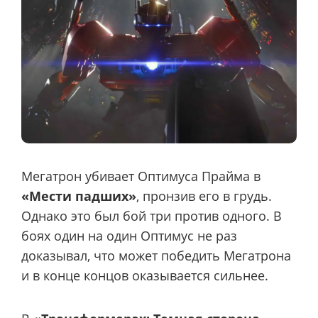
Мегатрон убивает Оптимуса Прайма в
«Мести падших»
, пронзив его в грудь.
Однако это был бой три против одного. В
боях один на один Оптимус не раз
доказывал, что может победить Мегатрона
и в конце концов оказывается сильнее.