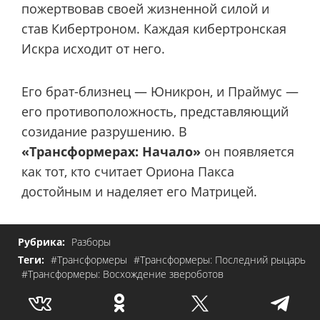
пожертвовав своей жизненной силой и
став Кибертроном. Каждая кибертронская
Искра исходит от него.
Его брат-близнец — Юникрон, и Праймус —
его противоположность, представляющий
созидание разрушению. В
«Трансформерах: Начало»
он появляется
как тот, кто считает Ориона Пакса
достойным и наделяет его Матрицей.
Рубрика:
Разборы
Теги:
#Трансформеры
#Трансформеры: Последний рыцарь
#Трансформеры: Восхождение звероботов