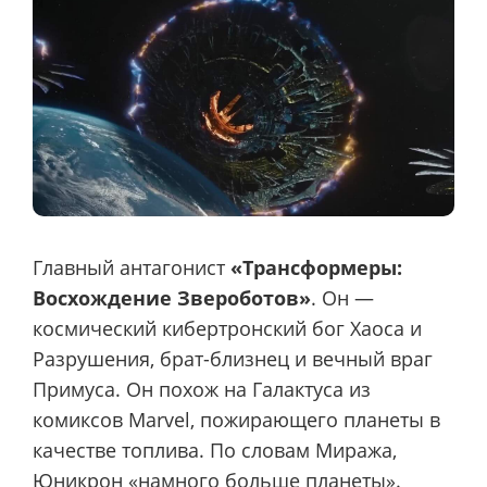
Главный антагонист
«Трансформеры:
Восхождение Звероботов»
. Он —
космический кибертронский бог Хаоса и
Разрушения, брат-близнец и вечный враг
Примуса. Он похож на Галактуса из
комиксов Marvel, пожирающего планеты в
качестве топлива. По словам Миража,
Юникрон «намного больше планеты».