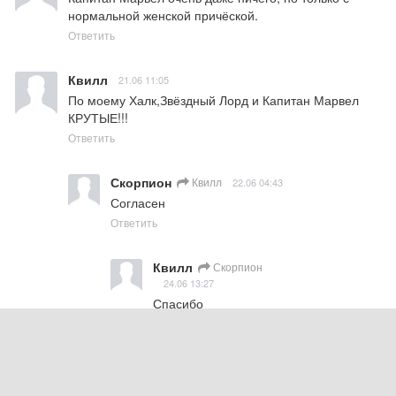
нормальной женской причёской.
Ответить
Квилл
21.06 11:05
По моему Халк,Звёздный Лорд и Капитан Марвел 
КРУТЫЕ!!!
Ответить
Скорпион
Квилл
22.06 04:43
Согласен
Ответить
Квилл
Скорпион
24.06 13:27
Спасибо
Ответить