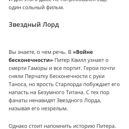
один сольный фильм.
Звездный Лорд
Вы знаете, о чем речь. В
«Войне
бесконечности»
Питер Квилл узнает о
смерти Гаморы и все портит. Герои почти
сняли Перчатку бесконечности с руки
Таноса, но ярость Старлорда побуждает его
напасть на Безумного Титана. С тех пор
фанаты ненавидят Звездного Лорда,
называя его незрелым.
Однако стоит напомнить историю Питера.