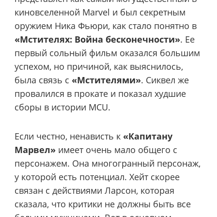
киновселенной Marvel и был секретным
оружием Ника Фьюри, как стало понятно в
«Мстителях: Война бесконечности»
. Ее
первый сольный фильм оказался большим
успехом, но причиной, как выяснилось,
была связь с
«Мстителями»
. Сиквел же
провалился в прокате и показал худшие
сборы в истории MCU.
Если честно, ненависть к
«Капитану
Марвел»
имеет очень мало общего с
персонажем. Она многогранный персонаж,
у которой есть потенциал. Хейт скорее
связан с действиями Ларсон, которая
сказала, что критики не должны быть все