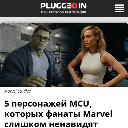
Marvel Studios
5 персонажей MCU,
которых фанаты Marvel
слишком ненавидят