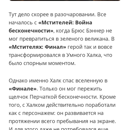
Тут дело скорее в разочаровании. Все
началось с
«Мстителей: Война
бесконечности»
, когда Брюс Бэннер не
мог превратиться в зеленого великана. В
«Мстителях: Финал»
герой так и вовсе
трансформировался в Умного Халка, что
было спорным моментом.
Однако именно Халк спас вселенную в
«Финале»
. Только он мог пережить
щелчок Перчаткой бесконечности. Кроме
того, с Халком действительно поработали
как с персонажем: он развивается на
протяжении всего пребывания на экране.
И для этого даже не потребовался еще