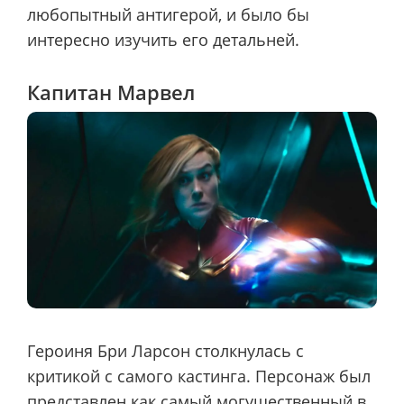
любопытный антигерой, и было бы
интересно изучить его детальней.
Капитан Марвел
Героиня Бри Ларсон столкнулась с
критикой с самого кастинга. Персонаж был
представлен как самый могущественный в