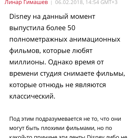
Линар Гимашев
06.02.2018, 14:54 GMT+3
|
Disney на данный момент
выпустила более 50
полнометражных анимационных
фильмов, которые любят
миллионы. Однако время от
времени студия снимаете фильмы,
которые отнюдь не являются
классический.
Под этим подразумевается не то, что они
могут быть плохими фильмами, но по
какой-то причине эти ленты Disney либо не