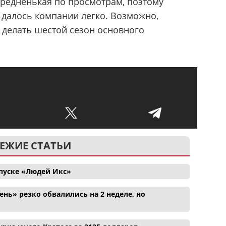
редненькая по просмотрам, поэтому
далось компании легко. Возможно,
 делать шестой сезон основного
ЕЖИЕ СТАТЬИ
апуске «Людей Икс»
нь» резко обвалились на 2 неделе, но