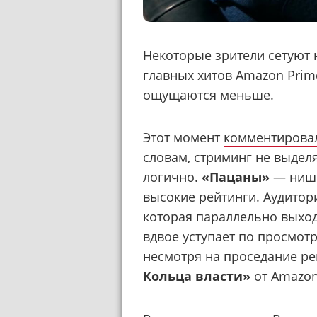
Некоторые зрители сетуют н
главных хитов Amazon Prim
ощущаются меньше.
Этот момент
комментирова
словам, стриминг не выделя
логично.
«Пацаны»
— нише
высокие рейтинги. Аудито
которая параллельно выхо
вдвое уступает по просмот
несмотря на проседание ре
Кольца власти»
от Amazon