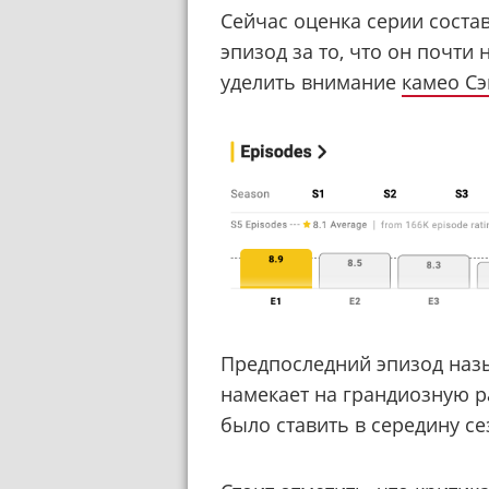
Сейчас оценка серии состав
эпизод за то, что он почти
уделить внимание
камео Сэ
Предпоследний эпизод назы
намекает на грандиозную р
было ставить в середину се