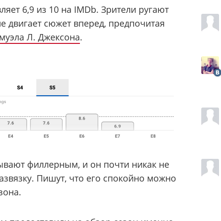
ляет 6,9 из 10 на IMDb. Зрители ругают
 не двигает сюжет вперед, предпочитая
муэла Л. Джексона
.
вают филлерным, и он почти никак не
азвязку. Пишут, что его спокойно можно
зона.