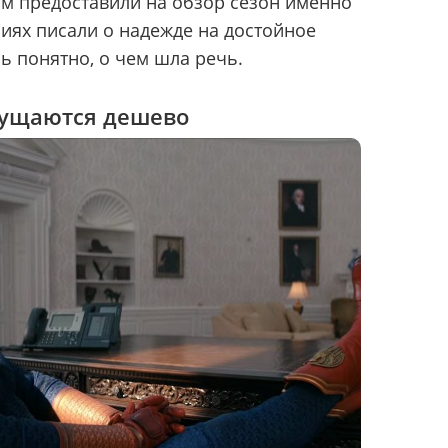
кам предоставили на обзор сезон именно
зиях писали о надежде на достойное
ь понятно, о чем шла речь.
ущаются дешево