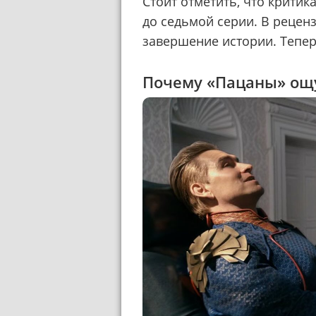
Стоит отметить, что крити
до седьмой серии. В рецен
завершение истории. Тепер
Почему «Пацаны» ощ