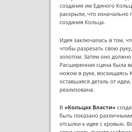
создания им Единого Коль
раскрыли, что изначально 
создания Кольца.
Идея заключалась в том, ч
чтобы разрезать свою руку
золотом. Затем оно должн
Расширенная сцена была вы
ножом в руке, восхищаясь 
оставшаяся деталь от идеи,
реализована.
В
«Кольцах Власти»
созда
быть показано различными 
отсылки к идее с кровью. 