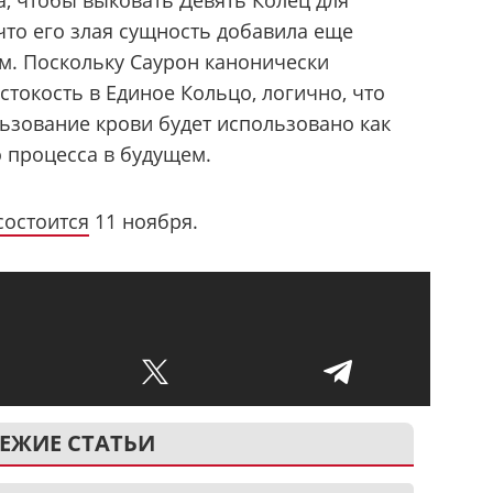
, чтобы выковать Девять Колец для
что его злая сущность добавила еще
м. Поскольку Саурон канонически
токость в Единое Кольцо, логично, что
ьзование крови будет использовано как
 процесса в будущем.
состоится
11 ноября.
ЕЖИЕ СТАТЬИ