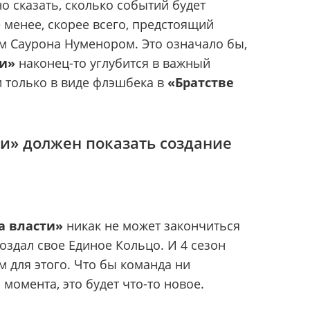
о сказать, сколько событий будет
е менее, скорее всего, предстоящий
м Саурона Нуменором. Это означало бы,
ти»
наконец-то углубится в важный
 только в виде флэшбека в
«Братстве
ти» должен показать создание
а власти»
никак не может закончиться
создал свое Единое Кольцо. И 4 сезон
 для этого. Что бы команда ни
 момента, это будет что-то новое.