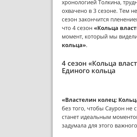
хронологией Толкина, трудн
охвачено в 3 сезоне. Тем н
сезон закончится пленение
что 4 сезон
«Кольца влас
момент, который мы видели
кольца»
.
4 сезон «Кольца влас
Единого кольца
«Властелин колец: Кольц
без того, чтобы Саурон не 
станет идеальным моментом
задумала для этого важного