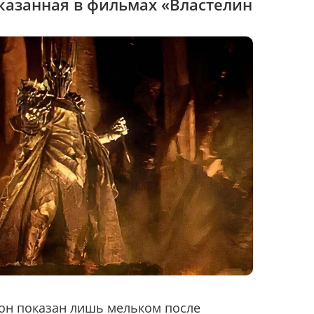
оказанная в фильмах «Властелин
он показан лишь мельком после