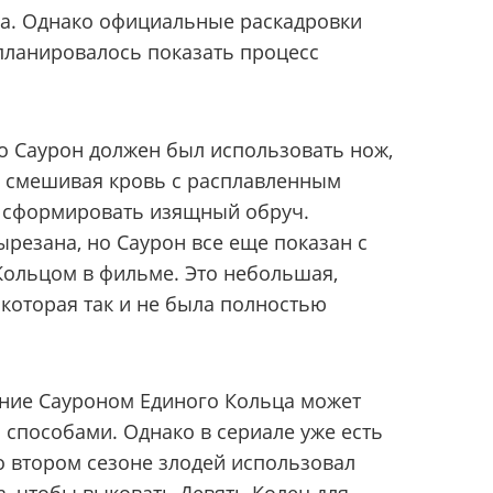
ца. Однако официальные раскадровки
планировалось показать процесс
то Саурон должен был использовать нож,
, смешивая кровь с расплавленным
о сформировать изящный обруч.
резана, но Саурон все еще показан с
Кольцом в фильме. Это небольшая,
 которая так и не была полностью
ние Сауроном Единого Кольца может
способами. Однако в сериале уже есть
Во втором сезоне злодей использовал