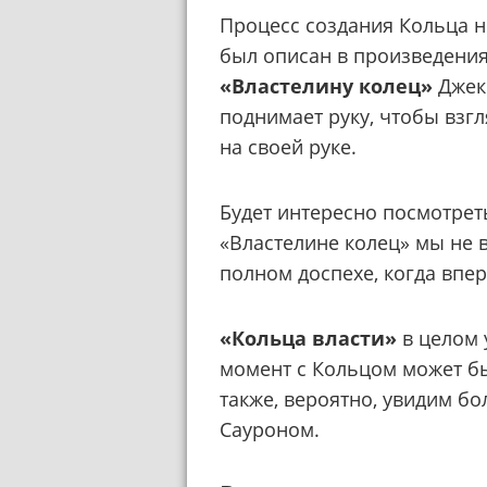
Процесс создания Кольца н
был описан в произведениях
«Властелину колец»
Джекс
поднимает руку, чтобы взгл
на своей руке.
Будет интересно посмотрет
«Властелине колец» мы не 
полном доспехе, когда впе
«Кольца власти»
в целом 
момент с Кольцом может б
также, вероятно, увидим б
Сауроном.