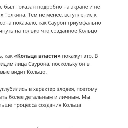
е был показан подробно на экране и не
 Толкина. Тем не менее, вступление к
она показало, как Саурон триумфально
януть на только что созданное Кольцо
ь, как
«Кольца власти»
покажут это. В
видим лица Саурона, поскольку он в
рвые видит Кольцо.
углубились в характер злодея, поэтому
ыть более детальным и личным. Мы
ольше процесса создания Кольца