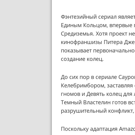
Фэнтезийный сериал являет
Единым Кольцом, впервые 
Средиземья. Хотя проект н
кинофраншизы Питера Дж
показывает первоначальное
создание колец.
До сих пор в сериале Саур
Келебримбором, заставляя 
гномов и Девять колец для 
Темный Властелин готов вс
разрушительный конфликт, 
Поскольку адаптация Amaz