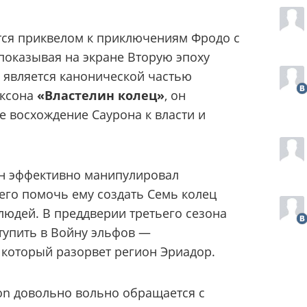
ся приквелом к ​​приключениям Фродо с
показывая на экране Вторую эпоху
е является канонической частью
ексона
«Властелин колец»
, он
 восхождение Саурона к власти и
он эффективно манипулировал
его помочь ему создать Семь колец
людей. В преддверии третьего сезона
тупить в Войну эльфов —
который разорвет регион Эриадор.
on довольно вольно обращается с