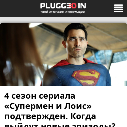
4 сезон сериала
«Супермен и Лоис»
подтвержден. Когда
выйдут новые эпизоды?