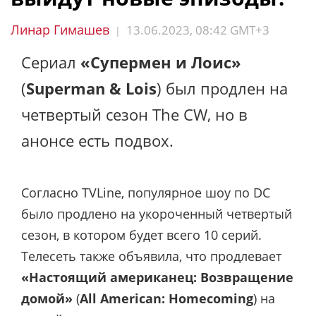
Линар Гимашев
13.06.2023, 08:42 GMT+3
|
Сериал
«Супермен и Лоис»
(
Superman & Lois
) был продлен на
четвертый сезон The CW, но в
анонсе есть подвох.
Согласно TVLine, популярное шоу по DC
было продлено на укороченный четвертый
сезон, в котором будет всего 10 серий.
Телесеть также объявила, что продлевает
«Настоящий американец: Возвращение
домой»
(
All American: Homecoming
)
на