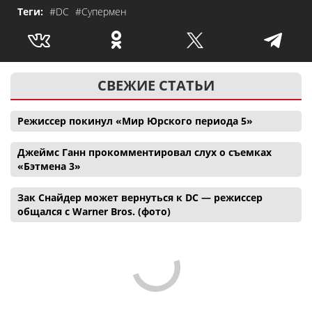
Теги:
#DC
#Супермен
СВЕЖИЕ СТАТЬИ
Режиссер покинул «Мир Юрского периода 5»
Джеймс Ганн прокомментировал слух о съемках
«Бэтмена 3»
Зак Снайдер может вернуться к DC — режиссер
общался с Warner Bros. (фото)