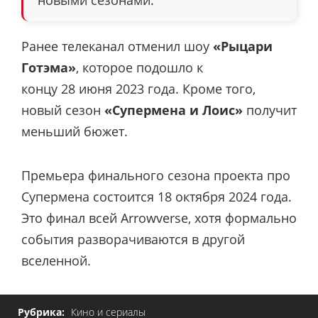
Ранее телеканал отменил шоу
«Рыцари
Готэма»
, которое подошло к
концу 28 июня 2023 года. Кроме того,
новый сезон
«Супермена и Лоис»
получит
меньший бюжет.
Премьера финального сезона проекта про
Супермена состоится 18 октября 2024 года.
Это финал всей Arrowverse, хотя формально
события разворачиваются в другой
вселенной.
Рубрика:
Кино и сериалы