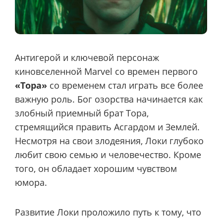
Антигерой и ключевой персонаж
киновселенной Marvel со времен первого
«Тора»
со временем стал играть все более
важную роль. Бог озорства начинается как
злобный приемный брат Тора,
стремящийся править Асгардом и Землей.
Несмотря на свои злодеяния, Локи глубоко
любит свою семью и человечество. Кроме
того, он обладает хорошим чувством
юмора.
Развитие Локи проложило путь к тому, что