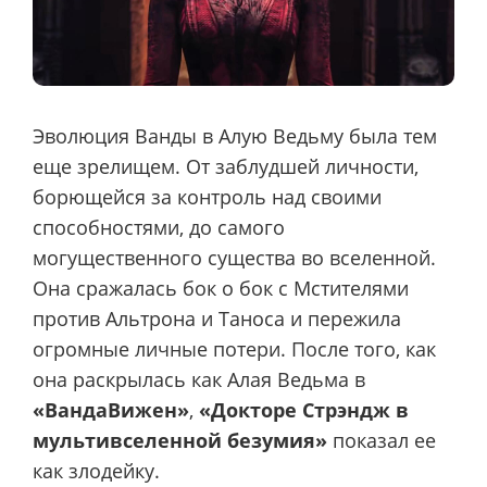
Эволюция Ванды в Алую Ведьму была тем
еще зрелищем. От заблудшей личности,
борющейся за контроль над своими
способностями, до самого
могущественного существа во вселенной.
Она сражалась бок о бок с Мстителями
против Альтрона и Таноса и пережила
огромные личные потери. После того, как
она раскрылась как Алая Ведьма в
«ВандаВижен»
,
«Докторе Стрэндж в
мультивселенной безумия»
показал ее
как злодейку.