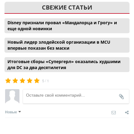
СВЕЖИЕ СТАТЬИ
Disney признали провал «Мандалорца и Грогу» и
еще одной новинки
Новый лидер злодейской организации в MCU
впервые показан без маски
Итоговые сборы «Супергерл» оказались худшими
для DC за два десятилетия
/
5
1
Новые