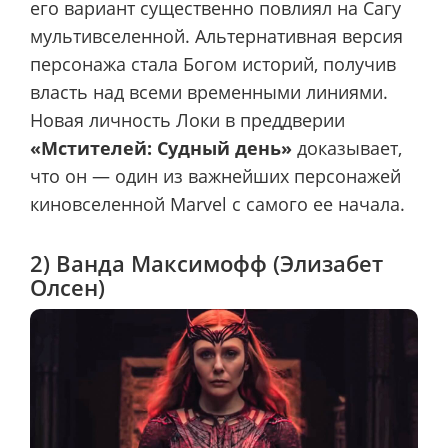
его вариант существенно повлиял на Сагу
мультивселенной. Альтернативная версия
персонажа стала Богом историй, получив
власть над всеми временными линиями.
Новая личность Локи в преддверии
«Мстителей: Судный день»
доказывает,
что он — один из важнейших персонажей
киновселенной Marvel с самого ее начала.
2) Ванда Максимофф (Элизабет
Олсен)