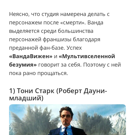
Неясно, что студия намерена делать с
персонажем после «смерти». Ванда
выделяется среди большинства
персонажей франшизы благодаря
преданной фан-базе. Успех
«ВандаВижен»
и
«Мультивселенной
безумия»
говорит за себя. Поэтому с ней
пока рано прощаться.
1) Тони Старк (Роберт Дауни-
младший)