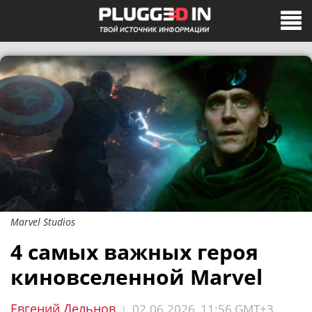
Marvel Studios
4 самых важных героя
киновселенной Marvel
Евгений Дельнов
02.06.2026, 11:56 GMT+3
|