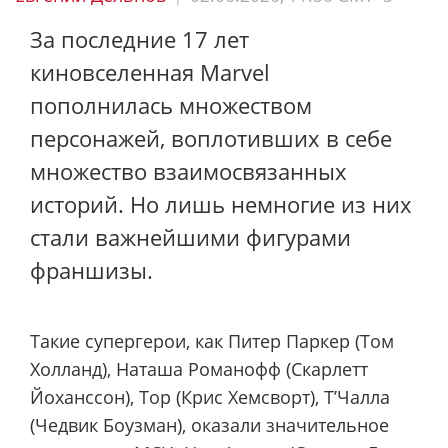
За последние 17 лет
киновселенная Marvel
пополнилась множеством
персонажей, воплотивших в себе
множество взаимосвязанных
историй. Но лишь немногие из них
стали важнейшими фигурами
франшизы.
Такие супергерои, как Питер Паркер (Том
Холланд), Наташа Романофф (Скарлетт
Йоханссон), Тор (Крис Хемсворт), Т’Чалла
(Чедвик Боузман), оказали значительное