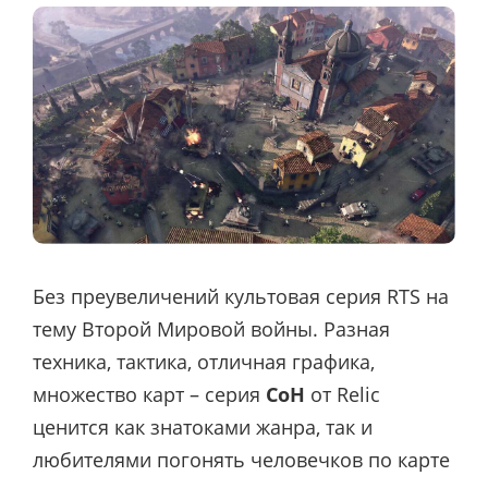
Без преувеличений культовая серия RTS на
тему Второй Мировой войны. Разная
техника, тактика, отличная графика,
множество карт – серия
CoH
от Relic
ценится как знатоками жанра, так и
любителями погонять человечков по карте