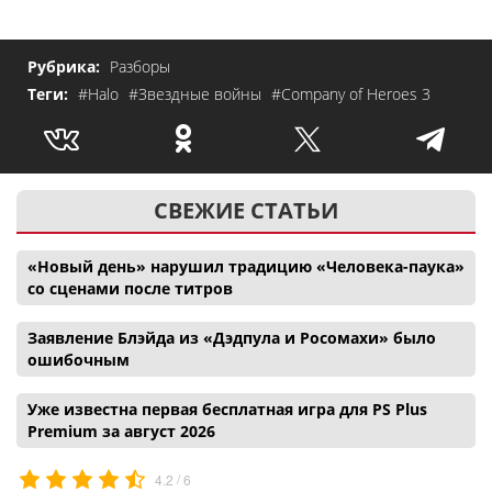
Рубрика:
Разборы
Теги:
#Halo
#Звездные войны
#Company of Heroes 3
СВЕЖИЕ СТАТЬИ
«Новый день» нарушил традицию «Человека-паука»
со сценами после титров
Заявление Блэйда из «Дэдпула и Росомахи» было
ошибочным
Уже известна первая бесплатная игра для PS Plus
Premium за август 2026
/
4.2
6