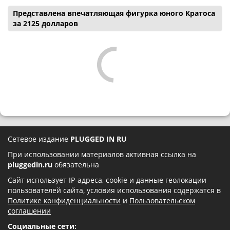
Представлена впечатляющая фигурка юного Кратоса
за 2125 долларов
Сетевое издание
PLUGGED IN RU
При использовании материалов активная ссылка на
pluggedin.ru
обязательна
Сайт использует IP-адреса, cookie и данные геолокации
пользователей сайта, условия использования содержатся в
Политике конфиденциальности
и
Пользовательском
соглашении
Социальные сети: