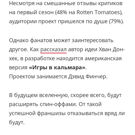
Несмотря на смешанные отзывы критиков
на первый сезон (48% на Rotten Tomatoes),
аудитории проект пришелся по душе (79%).
Однако фанатов может заинтересовать
другое. Как
рассказал
автор идеи Хван Дон-
хек, в разработке находится американская
версия
«Игры в кальмара»
.
Проектом занимается Дэвид Финчер.
В будущем вселенную, скорее всего, будут
расширять спин-оффами. От такой
успешной франшизы отказываться вряд ли
будут.