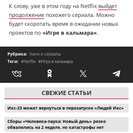
К слову, уже в этом году на Netflix
выйдет
продолжение
похожего сериала. Можно
будет скоротать время в ожидании новых
проектов по
«Игре в кальмара»
.
Рубрика:
Кино и сериалы
Теги:
#Netflix
#Игра в кальмара
СВЕЖИЕ СТАТЬИ
Икс-23 может вернуться в перезапуске «Людей Икс»
Сборы «Человека-паука: Новый день» резко
обвалились на 2 неделе, но катастрофы нет