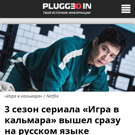
«Игра в кальмара» / Netflix
3 сезон сериала «Игра в
кальмара» вышел сразу
на русском языке