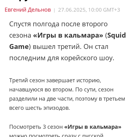
Евгений Дельнов
27.06.2025, 10:00 GMT+3
|
Спустя полгода после второго
сезона
«Игры в кальмара»
(
Squid
Game
) вышел третий. Он стал
последним для корейского шоу.
Третий сезон завершает историю,
начавшуюся во втором. По сути, сезон
разделили на две части, поэтому в третьем
всего шесть эпизодов.
Посмотреть 3 сезон
«Игры в кальмара»
можно посмотреть сразу с русской