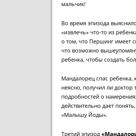
мальчик!
Во время эпизода выяснило
«извлечь» что-то из ребенк
о том, что Першинг имеет с
что возможно вышеупомяну
ребенка, чтобы создать бол
Мандалорец спас ребенка, 
неясно, получил ли доктор 
подробностей о намерениях
действительно дает понять,
«Малышу Йоды».
Третий эпизод
«Мандалор