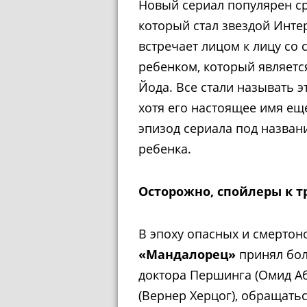
Новый сериал популярен ср
который стал звездой Инте
встречает лицом к лицу со 
ребенком, который являетс
Йода. Все стали называть 
хотя его настоящее имя еще
эпизод сериала под назва
ребенка.
Осторожно, спойлеры к т
В эпоху опасных и смерто
«Мандалорец»
принял бол
доктора Першинга (Омид Аб
(Вернер Херцог), обращатьс