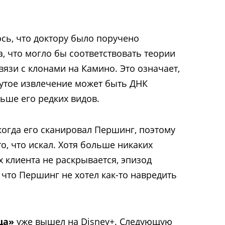
сь, что доктору было поручено
а, что могло бы соответствовать теории
вязи с клонами на Камино. Это означает,
тое извлечение может быть ДНК
ьше его редких видов.
когда его сканировал Першинг, поэтому
то, что искал. Хотя больше никаких
 клиента не раскрывается, эпизод
 что Першинг не хотел как-то навредить
ца»
уже вышел на Disney+. Следующую