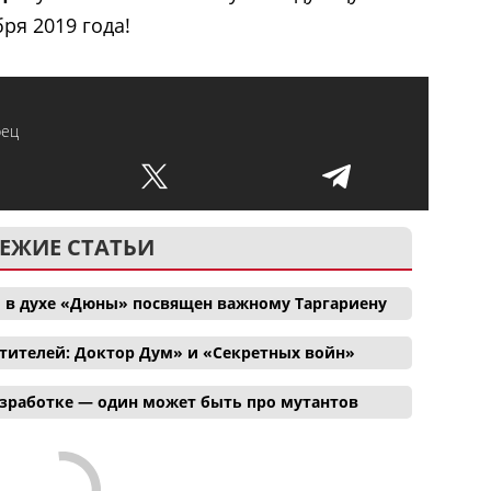
ря 2019 года!
рец
ЕЖИЕ СТАТЬИ
 в духе «Дюны» посвящен важному Таргариену
тителей: Доктор Дум» и «Секретных войн»
азработке — один может быть про мутантов