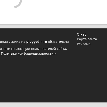
О нас
Карта сайта
вная ссылка на
pluggedin.ru
обязательна
Реклама
 данные геолокации пользователей сайта,
в
Политике конфиденциальности
и