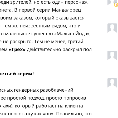
еди зрителей, но есть один персонаж,
рнета. В первой серии Мандалорец
своим заказом, который оказывается
я тем же неизвестным видом, что и
это маленькое существо «Малыш Йода»,
 не раскрыто. Тем не менее, третий
нием
«Грех»
действительно раскрыл пол
ретьей серии!
носных гендерных разоблачений
ее простой подход, просто попросив
тахи), который работает на клиента
я к персонажу как «он». Правильно, это