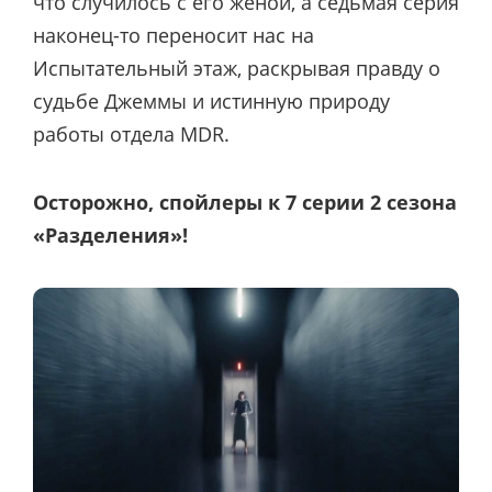
что случилось с его женой, а седьмая серия
наконец-то переносит нас на
Испытательный этаж, раскрывая правду о
судьбе Джеммы и истинную природу
работы отдела MDR.
Осторожно, спойлеры к 7 серии 2 сезона
«Разделения»!