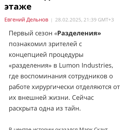
этаже
Евгений Дельнов
28.02.2025, 21:39 GMT+3
|
Первый сезон
«
Разделения»
познакомил зрителей с
концепцией процедуры
«разделения» в Lumon Industries,
где воспоминания сотрудников о
работе хирургически отделяются от
их внешней жизни. Сейчас
раскрыта одна из тайн.
В центре истории оказался Марк Скаут