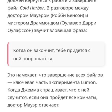
должен вернуться к работе и завершить
файл
Cold Harbor
. В разговоре между
доктором Мауэром (Робби Бенсон) и
мистером Драммондом (Оулавюр Дарри
Оулафссон) звучит зловещая фраза:
Когда он закончит, тебе придется с
ней попрощаться.
Это намекает, что завершение всех файлов
— ключевая часть эксперимента Lumon.
Когда Джемма спрашивает, что с ней
случится, если она пройдет все комнаты,
доктор Мауэр отвечает: