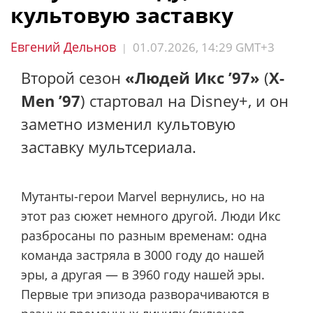
культовую заставку
Евгений Дельнов
01.07.2026, 14:29 GMT+3
|
Второй сезон
«Людей Икс ’97»
(
X-
Men ’97
) стартовал на Disney+, и он
заметно изменил культовую
заставку мультсериала.
Мутанты-герои Marvel вернулись, но на
этот раз сюжет немного другой. Люди Икс
разбросаны по разным временам: одна
команда застряла в 3000 году до нашей
эры, а другая — в 3960 году нашей эры.
Первые три эпизода разворачиваются в