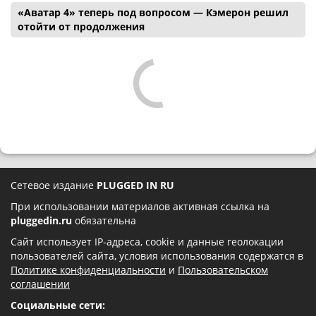
«Аватар 4» теперь под вопросом — Кэмерон решил
отойти от продолжения
Сетевое издание
PLUGGED IN RU
При использовании материалов активная ссылка на
pluggedin.ru
обязательна
Сайт использует IP-адреса, cookie и данные геолокации
пользователей сайта, условия использования содержатся в
Политике конфиденциальности
и
Пользовательском
соглашении
Социальные сети: