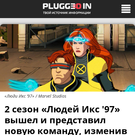
«Люди Икс ’97» / Marvel Studios
2 сезон «Людей Икс '97»
вышел и представил
новую команду, изменив