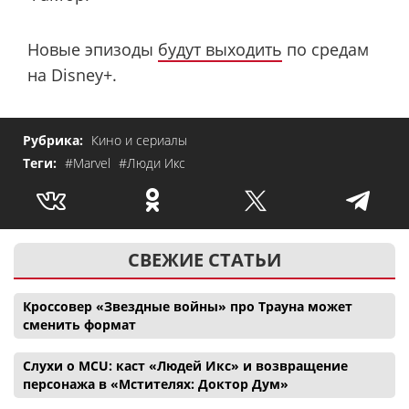
Новые эпизоды
будут выходить
по средам
на Disney+.
Рубрика:
Кино и сериалы
Теги:
#Marvel
#Люди Икс
СВЕЖИЕ СТАТЬИ
Кроссовер «Звездные войны» про Трауна может
сменить формат
Слухи о MCU: каст «Людей Икс» и возвращение
персонажа в «Мстителях: Доктор Дум»