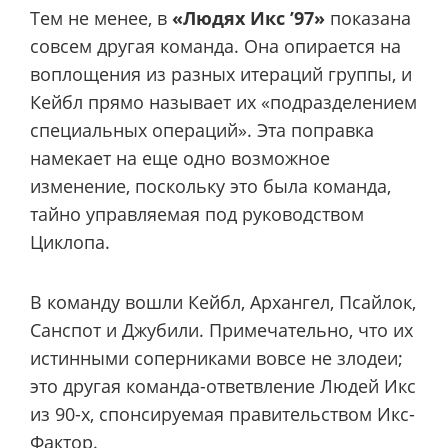
Тем не менее, в
«Людях Икс ’97»
показана
совсем другая команда. Она опирается на
воплощения из разных итераций группы, и
Кейбл прямо называет их «подразделением
специальных операций». Эта поправка
намекает на еще одно возможное
изменение, поскольку это была команда,
тайно управляемая под руководством
Циклопа.
В команду вошли Кейбл, Архангел, Псайлок,
Санспот и Джубили. Примечательно, что их
истинными соперниками вовсе не злодеи;
это другая команда-ответвление Людей Икс
из 90-х, спонсируемая правительством Икс-
Фактор.