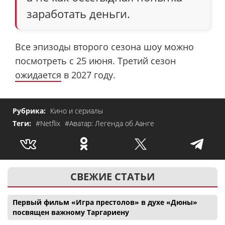
заработать деньги.
Все эпизоды второго сезона шоу можно
посмотреть с 25 июня. Третий сезон
ожидается
в 2027 году.
Рубрика:
Кино и сериалы
Теги:
#Netflix
#Аватар: Легенда об Аанге
СВЕЖИЕ СТАТЬИ
Первый фильм «Игра престолов» в духе «Дюны»
посвящен важному Таргариену