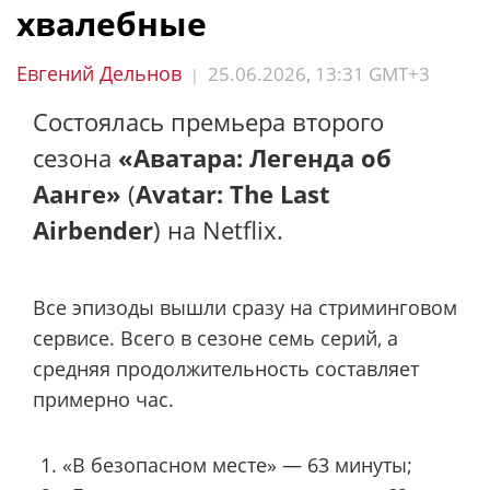
хвалебные
Евгений Дельнов
25.06.2026, 13:31 GMT+3
|
Состоялась премьера второго
сезона
«Аватара: Легенда об
Аанге»
(
Avatar: The Last
Airbender
) на Netflix.
Все эпизоды вышли сразу на стриминговом
сервисе. Всего в сезоне семь серий, а
средняя продолжительность составляет
примерно час.
«В безопасном месте» — 63 минуты;