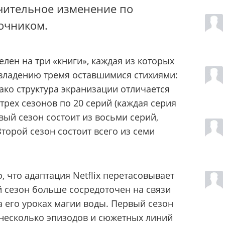
чительное изменение по
очником.
лен на три «книги», каждая из которых
 овладению тремя оставшимися стихиями:
ако структура экранизации отличается
трех сезонов по 20 серий (каждая серия
рвый сезон состоит из восьми серий,
торой сезон состоит всего из семи
, что адаптация Netflix перетасовывает
 сезон больше сосредоточен на связи
а его уроках магии воды. Первый сезон
несколько эпизодов и сюжетных линий