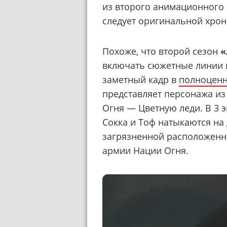
из второго анимационного 
следует оригинальной хрон
Похоже, что второй сезон
«
включать сюжетные линии и
заметный кадр в
полноценн
представляет персонажа из
Огня — Цветную леди. В 3 эп
Сокка и Тоф натыкаются на
загрязненной расположен
армии Нации Огня.