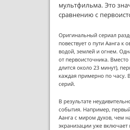
мультфильма. Это зна
сравнению с первоист
Оригинальный сериал разде
повествует о пути Аанга к
водой, землей и огнем. Одн
от первоисточника. Вместо 
длится около 23 минут), пе
каждая примерно по часу. В
серий.
В результате неудивительно
события. Например, первый
Аанга с миром духов, чем н
экранизации уже включает 