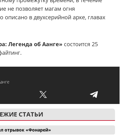
ие не позволяет магам огня
о описано в двухсерийной арке, главах
а: Легенда об Аанге»
состоится 25
айтинг.
Аанге
ЕЖИЕ СТАТЬИ
ел отрывок «Фонарей»