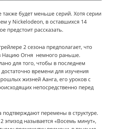
не также будет меньше серий. Хотя серии
чем у Nickelodeon, в оставшихся 14
ое предстоит рассказать.
рейлере 2 сезона предполагает, что
 в Нацию Огня немного раньше.
лано для того, чтобы в последнем
 достаточно времени для изучения
прошлых жизней Аанга, его уроков с
происходящих непосредственно перед
а подтверждают перемены в структуре.
 2 эпизод называется «Восемь минут»,
тному промежутку времени, в течение