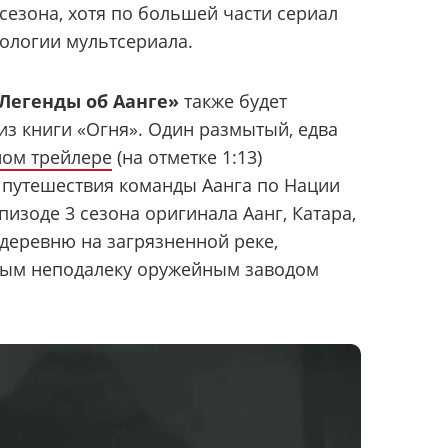
сезона, хотя по большей части сериал
ологии мультсериала.
Легенды об Аанге»
также будет
з книги «Огня». Один размытый, едва
ом трейлере
(на отметке 1:13)
 путешествия команды Аанга по Нации
изоде ​​3 сезона оригинала Аанг, Катара,
 деревню на загрязненной реке,
ным неподалеку оружейным заводом