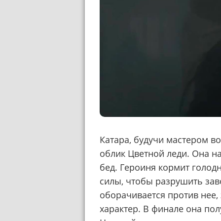
Катара, будучи мастером в
облик Цветной леди. Она н
бед. Героиня кормит голод
силы, чтобы разрушить заво
оборачивается против нее,
характер. В финале она по