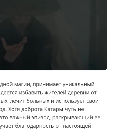
одной магии, принимает уникальный
адеется избавить жителей деревни от
ных, лечит больных и использует свои
д. Хотя доброта Катары чуть не
 это важный эпизод, раскрывающий ее
лучает благодарность от настоящей