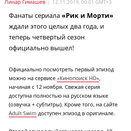
Линар Гимашев
12.11.2019, 00:01 GMT+3
|
Фанаты сериала
«Рик и Морти»
ждали этого целых два года, и
теперь четвертый сезон
официально вышел!
Официально посмотреть первый эпизод
можно на сервисе
«Кинопоиск HD»
,
начиная с 12 ноября. Свежая серия
доступна полностью на русском языке
(озвучка + субтитры). Кроме того, на сайте
Adult Swim
доступен эпизод в оригинале.