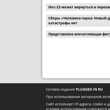
Икс-23 может вернуться в перез
Сборы «Человека-паука: Новый де
катастрофы нет
Представлена впечатляющая фигу
Сетевое издание
PLUGGED IN RU
При использовании материалов акти
Сайт использует IP-адреса, cookie и
условия использования содержатся 