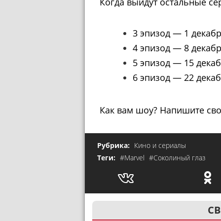
Когда выйдут остальные се
3 эпизод — 1 декабр
4 эпизод — 8 декабр
5 эпизод — 15 декаб
6 эпизод — 22 декаб
Как вам шоу? Напишите сво
Рубрика:
Кино и сериалы
Теги:
#Marvel
#Соколиный глаз
СВ