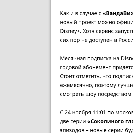
Как и в случае с
«ВандаВи
новый проект можно офици
Disney+. Хотя сервис запуст
сих пор не доступен в Росси
Месячная подписка на Disney
годовой абонемент придется
Стоит отметить, что подпи
ежемесячно, поэтому лучше
смотреть шоу посредством
С 24 ноября 11:01 по моск
две серии
«Соколиного гл
эпизодов – новые серии бу