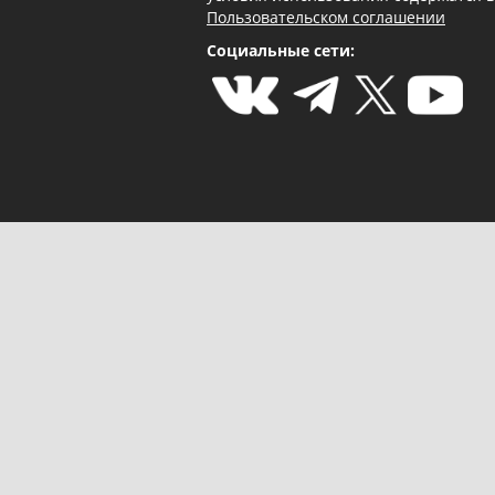
Пользовательском соглашении
Социальные сети: