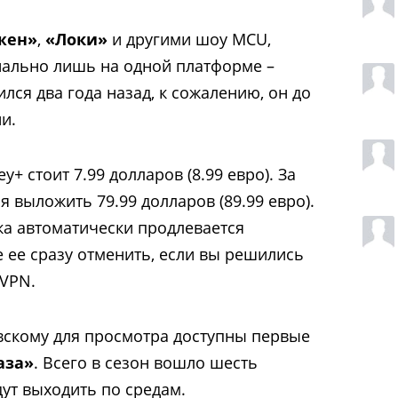
жен»
,
«Локи»
и другими шоу MCU,
ально лишь на одной платформе –
ился два года назад, к сожалению, он до
и.
+ стоит 7.99 долларов (8.99 евро). За
 выложить 79.99 долларов (89.99 евро).
ска автоматически продлевается
 ее сразу отменить, если вы решились
 VPN.
овскому для просмотра доступны первые
аза»
. Всего в сезон вошло шесть
дут выходить по средам.