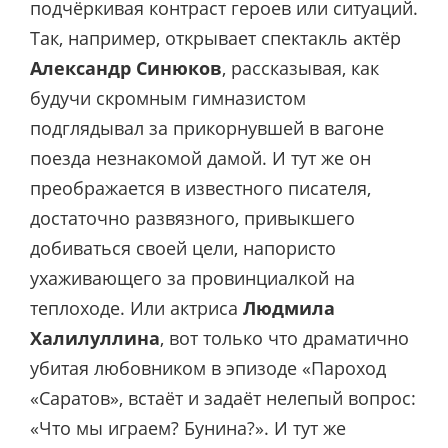
подчёркивая контраст героев или ситуаций.
Так, например, открывает спектакль актёр
Александр Синюков
, рассказывая, как
будучи скромным гимназистом
подглядывал за прикорнувшей в вагоне
поезда незнакомой дамой. И тут же он
преображается в известного писателя,
достаточно развязного, привыкшего
добиваться своей цели, напористо
ухаживающего за провинциалкой на
теплоходе. Или актриса
Людмила
Халилуллина
, вот только что драматично
убитая любовником в эпизоде «Пароход
«Саратов», встаёт и задаёт нелепый вопрос:
«Что мы играем? Бунина?». И тут же