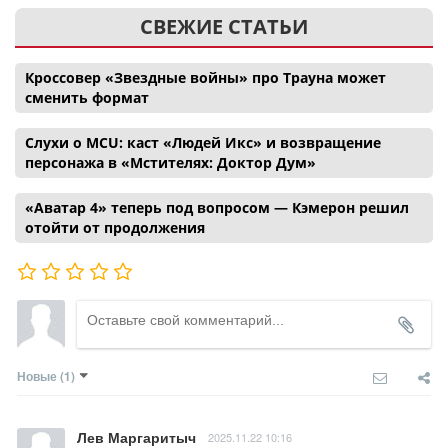
СВЕЖИЕ СТАТЬИ
Кроссовер «Звездные войны» про Трауна может
сменить формат
Слухи о MCU: каст «Людей Икс» и возвращение
персонажа в «Мстителях: Доктор Дум»
«Аватар 4» теперь под вопросом — Кэмерон решил
отойти от продолжения
Новые
(1)
Лев Маргаритыч
2025.11.22 10:16