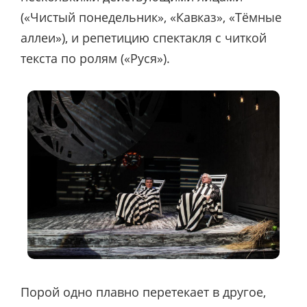
(«Чистый понедельник», «Кавказ», «Тёмные
аллеи»), и репетицию спектакля с читкой
текста по ролям («Руся»).
Порой одно плавно перетекает в другое,