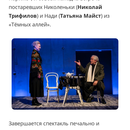
постаревших Николеньки (
Николай
Трифилов
) и Нади (
Татьяна Майст
) из
«Тёмных аллей».
Завершается спектакль печально и