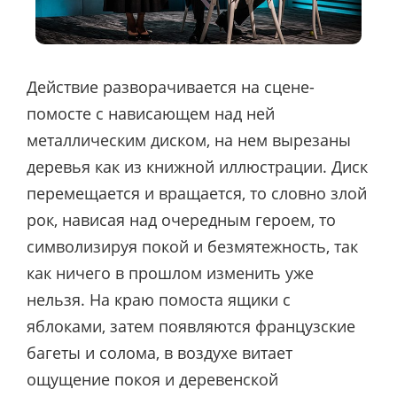
Действие разворачивается на сцене-
помосте с нависающем над ней
металлическим диском, на нем вырезаны
деревья как из книжной иллюстрации. Диск
перемещается и вращается, то словно злой
рок, нависая над очередным героем, то
символизируя покой и безмятежность, так
как ничего в прошлом изменить уже
нельзя. На краю помоста ящики с
яблоками, затем появляются французские
багеты и солома, в воздухе витает
ощущение покоя и деревенской