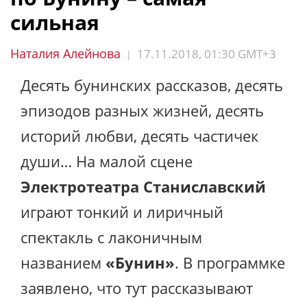
сильная
Наталия Алейнова
17.11.2018, 01:30 GMT+3
|
Десять бунинских рассказов, десять
эпизодов разных жизней, десять
историй любви, десять частичек
души… На малой сцене
Электротеатра Станиславский
играют тонкий и лиричный
спектакль с лаконичным
названием
«Бунин»
. В программке
заявлено, что тут рассказывают