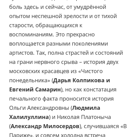
боль здесь и сейчас, от умудрённой
опытом неспешной зрелости и от тихой
старости, обращающихся к
воспоминаниям. Это прекрасно
воплощается разными поколениями
артистов. Так, полна страстей и состояний
на грани нервного срыва – история двух
московских красавцев из «Чистого
понедельника» (
Дарья Колпикова и
Евгений Самарин
), но как констатация
печального факта проносится история
Ольги Александровны (
Людмила
Халилуллина
) и Николая Платоныча
(
Александр Милосердов
), случившаяся «В
Париже», и совсем холодна встреча