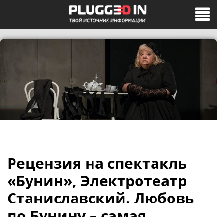
​Рецензия на спектакль
«Бунин», Электротеатр
Станиславский. Любовь
по Бунину – самая