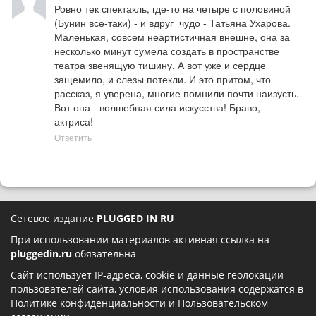
Ровно тек спектакль, где-то на четыре с половиной 
(Бунин все-таки) - и вдруг  чудо - Татьяна Ухарова. 
Маленькая, совсем неартистичная внешне, она за 
несколько минут сумела создать в пространстве 
театра звенящую тишину. А вот уже и сердце 
защемило, и слезы потекли. И это притом, что 
рассказ, я уверена, многие помнили почти наизусть. 
Вот она - волшебная сила искусства! Браво,  
актриса!
Ответить
Сетевое издание
PLUGGED IN RU
При использовании материалов активная ссылка на
pluggedin.ru
обязательна
Сайт использует IP-адреса, cookie и данные геолокации
пользователей сайта, условия использования содержатся в
Политике конфиденциальности
и
Пользовательском