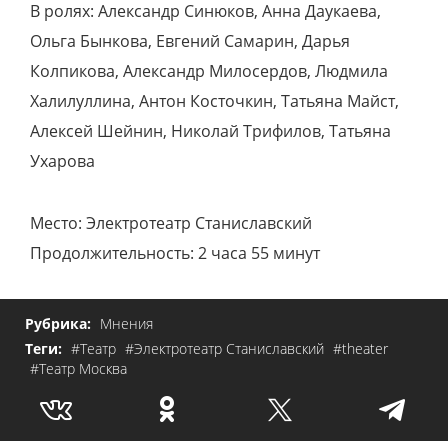
В ролях: Александр Синюков, Анна Даукаева,
Ольга Бынкова, Евгений Самарин, Дарья
Колпикова, Александр Милосердов, Людмила
Халилуллина, Антон Косточкин, Татьяна Майст,
Алексей Шейнин, Николай Трифилов, Татьяна
Ухарова
Место: Электротеатр Станиславский
Продолжительность: 2 часа 55 минут
Рубрика:
Мнения
Теги:
#Театр
#Электротеатр Станиславский
#theater
#Театр Москва