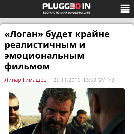
«Логан» будет крайне
реалистичным и
эмоциональным
фильмом
Линар Гимашев
25.11.2016, 13:53 GMT+3
|