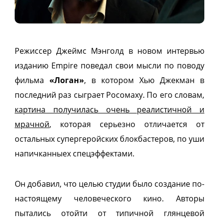
Режиссер Джеймс Мэнголд в новом интервью
изданию Empire поведал свои мысли по поводу
фильма
«Логан»
, в котором Хью Джекман в
последний раз сыграет Росомаху. По его словам,
картина получилась очень реалистичной и
мрачной
, которая серьезно отличается от
остальных супергеройских блокбастеров, по уши
напичканныех спецэффектами.
Он добавил, что целью студии было создание по-
настоящему человеческого кино. Авторы
пытались отойти от типичной глянцевой