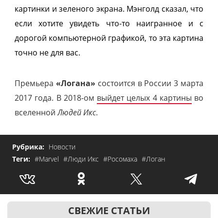
картинки и зеленого экрана. Мэнголд сказал, что
если хотите увидеть что-то наигранное и с
дорогой компьютерной графикой, то эта картина
точно не для вас.
Премьера
«Логана»
состоится в России 3 марта
2017 года. В 2018-ом
выйдет целых 4 картины
во
вселенной
Людей Икс
.
Рубрика:
Новости
Теги:
#Marvel
#Люди Икс
#Росомаха
#Логан
СВЕЖИЕ СТАТЬИ