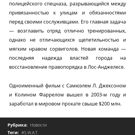
полицейского спецназа, разрывающийся между
привязанностью к улицам и обязанностями
перед своими сослуживцами. Его главная задача
— возглавить отряд отлично тренированных,
однако не отличающихся щепетильностью и
мягким нравом сорвиголов. Новая команда —
последняя надежда властей города на
восстановление правопорядка в Лос-Анджелесе.
Одноименный фильм с Самюэлем Л. Джексоном
и Колином Фаррелом вышел в 2003-м году и
заработал в мировом прокате свыше $200 млн.
Рубрика:
Новости
Теги:
#S.W.A.T.