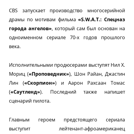
CBS запускает производство многосерийной
драмы по мотивам фильма
«S.W.A.T.: Спецназ
города ангелов»
, который сам был основан на
одноименном сериале 70-х годов прошлого
века.
Исполнительными продюсерами выступят Нил Х.
Мориц (
«Проповедник»
), Шон Райан, Джастин
Лин (
«Скорпион»
) и Аарон Рахсаан Томас
(
«Саутленд»
). Последний также напишет
сценарий пилота.
Главным героем предстоящего сериала
выступит лейтенант-афроамериканец