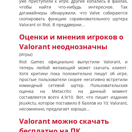
уже приступили к игре, другие копались в файлах,
чтобы найти что-нибудь интересное. Так
датамайнеры обнаружили, что Valve собираются
скопировать функцию соривновательного шутера
Valorant от Riot. В преддверии...
Оценки и мнения игроков о
Valorant неоднозначны
(Игры)
Riot Games официально выпустили Valorant, и
теперь любой желающий может скачать клиент.
Хотя критики пока положительно пишут об игре,
простые пользователи скорее негативно встретили
командный сетевой шутер. Пользовательская
оценка на Metacritic на данный момент
составляется всего 4.9/10. Вот, что пишет издание
JeuxActu, которое поставило 8 баллов из 10: Valorant,
несомненно, предлагает хорошо...
Valorant можно скачать
бесплатно на ПК