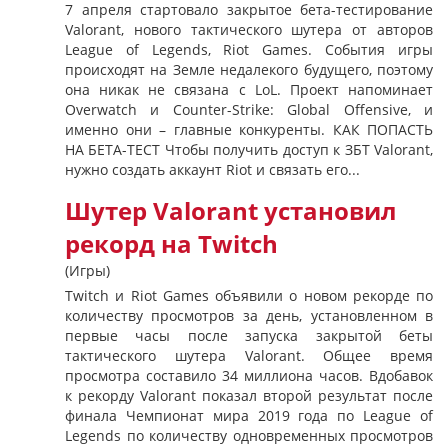
7 апреля стартовало закрытое бета-тестирование
Valorant, нового тактического шутера от авторов
League of Legends, Riot Games. События игры
происходят на Земле недалекого будущего, поэтому
она никак не связана с LoL. Проект напоминает
Overwatch и Counter-Strike: Global Offensive, и
именно они – главные конкуренты. КАК ПОПАСТЬ
НА БЕТА-ТЕСТ Чтобы получить доступ к ЗБТ Valorant,
нужно создать аккаунт Riot и связать его...
Шутер Valorant установил
рекорд на Twitch
(Игры)
Twitch и Riot Games объявили о новом рекорде по
количеству просмотров за день, установленном в
первые часы после запуска закрытой беты
тактического шутера Valorant. Общее время
просмотра составило 34 миллиона часов. Вдобавок
к рекорду Valorant показал второй результат после
финала Чемпионат мира 2019 года по League of
Legends по количеству одновременных просмотров