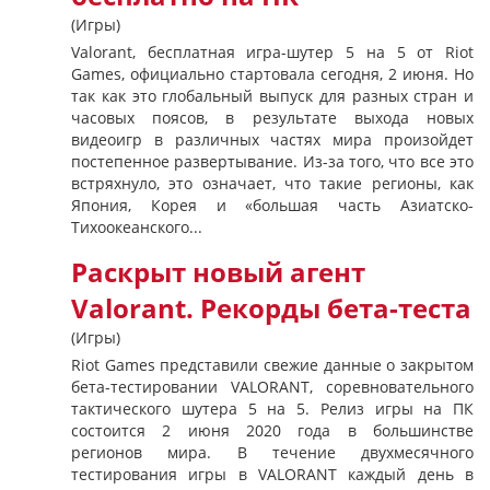
(Игры)
Valorant, бесплатная игра-шутер 5 на 5 от Riot
Games, официально стартовала сегодня, 2 июня. Но
так как это глобальный выпуск для разных стран и
часовых поясов, в результате выхода новых
видеоигр в различных частях мира произойдет
постепенное развертывание. Из-за того, что все это
встряхнуло, это означает, что такие регионы, как
Япония, Корея и «большая часть Азиатско-
Тихоокеанского...
Раскрыт новый агент
Valorant. Рекорды бета-теста
(Игры)
Riot Games представили свежие данные о закрытом
бета-тестировании VALORANT, соревновательного
тактического шутера 5 на 5. Релиз игры на ПК
состоится 2 июня 2020 года в большинстве
регионов мира. В течение двухмесячного
тестирования игры в VALORANT каждый день в