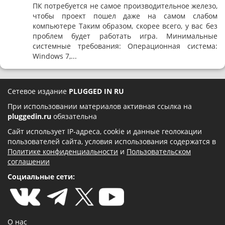
ПК потребуется не самое производительное железо,
чтобы проект пошел даже на самом слабом
компьютере Таким образом, скорее всего, у вас без
проблем будет работать игра. Минимальные
системные требования: Операционная система:
Windows 7,...
Сетевое издание
PLUGGED IN RU
При использовании материалов активная ссылка на
pluggedin.ru
обязательна
Сайт использует IP-адреса, cookie и данные геолокации
пользователей сайта, условия использования содержатся в
Политике конфиденциальности
и
Пользовательском
соглашении
Социальные сети:
О нас