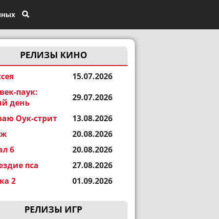
нных
РЕЛИЗЫ КИНО
сея
15.07.2026
век-паук:
29.07.2026
й день
раю Оук-стрит
13.08.2026
еж
20.08.2026
ал 6
20.08.2026
ездие пса
27.08.2026
а 2
01.09.2026
РЕЛИЗЫ ИГР