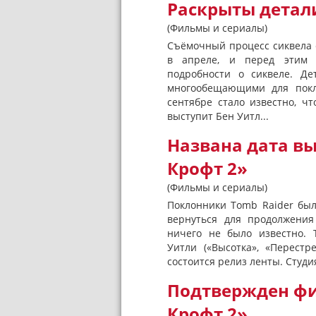
Раскрыты детал
(Фильмы и сериалы)
Съёмочный процесс сиквела 
в апреле, и перед этим 
подробности о сиквеле. Д
многообещающими для покл
сентябре стало известно, ч
выступит Бен Уитл...
Названа дата вы
Крофт 2»
(Фильмы и сериалы)
Поклонники Tomb Raider был
вернуться для продолжения
ничего не было известно. 
Уитли («Высотка», «Перестр
состоится релиз ленты. Студи
Подтвержден фи
Крофт 2»