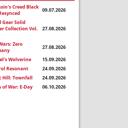
sin's Creed Black
09.07.2026
 Resynced
 Gear Solid
r Collection Vol.
27.08.2026
Wars: Zero
27.08.2026
pany
l's Wolverine
15.09.2026
rol Resonant
24.09.2026
t Hill: Townfall
24.09.2026
 of War: E-Day
06.10.2026