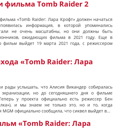
и фильма Tomb Raider 2
фильма «Tomb Raider: Лара Крофт» должен начаться
появилась информация, в которой упоминались
етали не очень масштабны, но они должны быть
онников, ожидающих фильма в 2021 году. Еще в
то фильм выйдет 19 марта 2021 года, с режиссером
хода «Tomb Raider: Лара
и рады услышать, что Алисия Викандер собиралась
 экранизации, но до сегодняшнего дня о фильме
Теперь у проекта официально есть режиссер Бен
елка»), и мы знаем не только это, но и то, когда
я MGM официально сообщила, что сиквел выйдет в...
льм «Tomb Raider: Лара