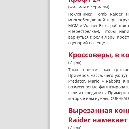
(Фильмы и сериалы)
Поклонники Tomb Raider н
многообещающей перезагрузк
MGM и Warner Bros. работают
«Перестрелка»), чтобы на
вернуться к роли Лары Крофт.
сценарий все еще...
Кроссоверы, в 
(Игры)
Такое понятие, как кроссо
Примеров масса, чего уж тут –
Predator, Mario + Rabbits K
возможностью фантазировать
если их соединить. Примерно 
которые нам нужны. CUPHEAD 
Вырезанная конц
Raider намекает
(Игры)