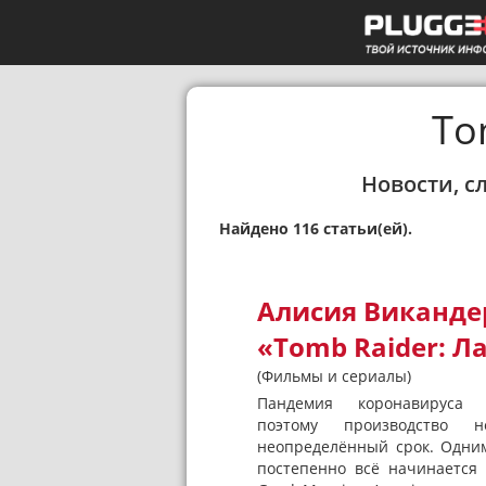
To
Новости, с
Найдено 116 статьи(ей).
Алисия Викандер
«Tomb Raider: Л
(Фильмы и сериалы)
Пандемия коронавируса 
поэтому производство 
неопределённый срок. Одним
постепенно всё начинается