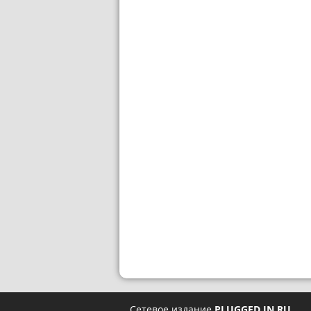
Сетевое издание
PLUGGED IN RU