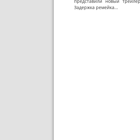
представили новый трейле
Задержка ремейка...