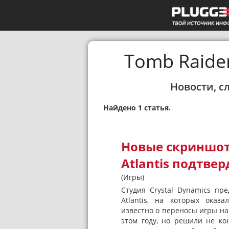
Tomb Raider:
Новости, с
Найдено 1 статья.
Новые скриншоты
Atlantis подтвер
(Игры)
Студия Crystal Dynamics пр
Atlantis, на которых оказ
известно о переносы игры на
этом году, но решили не кон