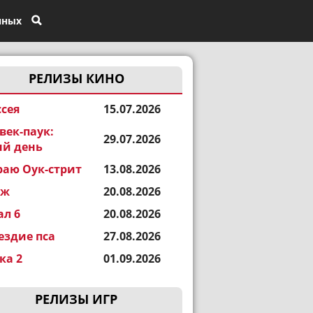
нных
РЕЛИЗЫ КИНО
сея
15.07.2026
век-паук:
29.07.2026
й день
раю Оук-стрит
13.08.2026
еж
20.08.2026
ал 6
20.08.2026
ездие пса
27.08.2026
а 2
01.09.2026
РЕЛИЗЫ ИГР