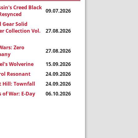
sin's Creed Black
09.07.2026
 Resynced
 Gear Solid
r Collection Vol.
27.08.2026
Wars: Zero
27.08.2026
pany
l's Wolverine
15.09.2026
rol Resonant
24.09.2026
t Hill: Townfall
24.09.2026
 of War: E-Day
06.10.2026