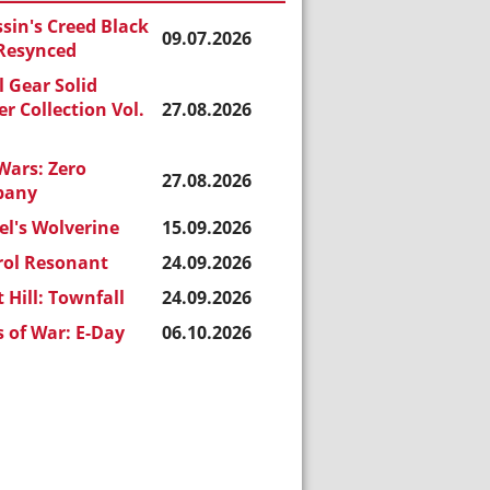
sin's Creed Black
09.07.2026
 Resynced
 Gear Solid
r Collection Vol.
27.08.2026
Wars: Zero
27.08.2026
pany
l's Wolverine
15.09.2026
rol Resonant
24.09.2026
t Hill: Townfall
24.09.2026
 of War: E-Day
06.10.2026