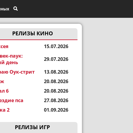
нных
РЕЛИЗЫ КИНО
сея
15.07.2026
век-паук:
29.07.2026
й день
раю Оук-стрит
13.08.2026
еж
20.08.2026
ал 6
20.08.2026
ездие пса
27.08.2026
а 2
01.09.2026
РЕЛИЗЫ ИГР