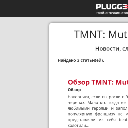
TMNT: Mut
Новости, с
Найдено 3 статьи(ей).
Обзор TMNT: Mut
Обзор
Наверняка, если вы росли в 
черепах. Мало кто тогда не
любимыми героями и заполн
популярную франшизу не мо
представляли из себя bea
колотили...