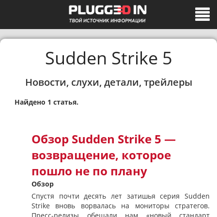
Sudden Strike 5
Новости, слухи, детали, трейлеры
Найдено 1 статья.
Обзор Sudden Strike 5 —
возвращение, которое
пошло не по плану
Обзор
Спустя почти десять лет затишья серия Sudden
Strike вновь ворвалась на мониторы стратегов.
Пресс-релизы обещали нам «новый стандарт