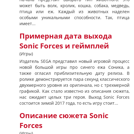
может быть волк, кролик, кошка, собака, медведь,
птица или еж. Каждый из животных наделен
особыми уникальными способности. Так, птица
имеет...
Примерная дата выхода
Sonic Forces и геймплей
(Игры)
Издатель SEGA представил новый игровой процесс
новой большой игры про синего ежа Соника, а
также огласил приблизительную дату релиза. В
ролике демонстрируется пара секунд классического
двухмерного уровня из оригинала, но с трехмерной
графикой. Как стало известно из описания сюжета,
нас ожидает целых три героя. Выход Sonic Forces
состоится зимой 2017 года, то есть игру стоит...
Описание сюжета Sonic
Forces
(Игры)