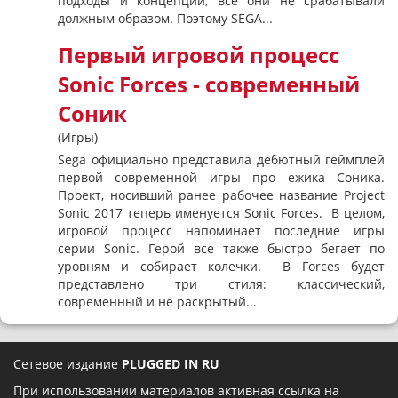
подходы и концепции, все они не срабатывали
должным образом. Поэтому SEGA...
Первый игровой процесс
Sonic Forces - современный
Соник
(Игры)
Sega официально представила дебютный геймплей
первой современной игры про ежика Соника.
Проект, носивший ранее рабочее название Project
Sonic 2017 теперь именуется Sonic Forces. В целом,
игровой процесс напоминает последние игры
серии Sonic. Герой все также быстро бегает по
уровням и собирает колечки. В Forces будет
представлено три стиля: классический,
современный и не раскрытый...
Сетевое издание
PLUGGED IN RU
При использовании материалов активная ссылка на