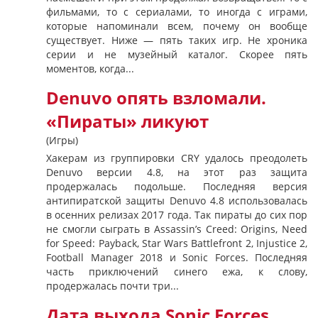
фильмами, то с сериалами, то иногда с играми,
которые напоминали всем, почему он вообще
существует. Ниже — пять таких игр. Не хроника
серии и не музейный каталог. Скорее пять
моментов, когда...
Denuvo опять взломали.
«Пираты» ликуют
(Игры)
Хакерам из группировки CRY удалось преодолеть
Denuvo версии 4.8, на этот раз защита
продержалась подольше. Последняя версия
антипиратской защиты Denuvo 4.8 использовалась
в осенних релизах 2017 года. Так пираты до сих пор
не смогли сыграть в Assassin’s Creed: Origins, Need
for Speed: Payback, Star Wars Battlefront 2, Injustice 2,
Football Manager 2018 и Sonic Forces. Последняя
часть приключений синего ежа, к слову,
продержалась почти три...
Дата выхода Sonic Forces,