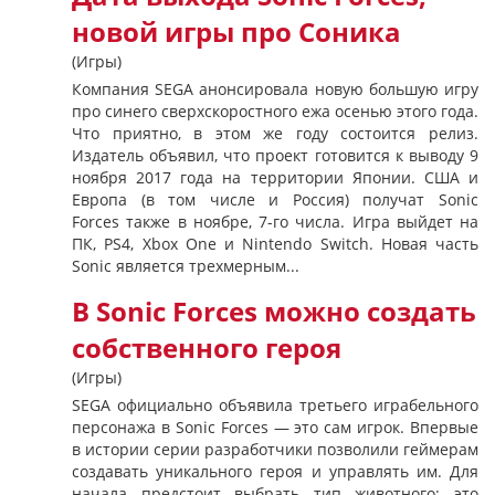
новой игры про Соника
(Игры)
Компания SEGA анонсировала новую большую игру
про синего сверхскоростного ежа осенью этого года.
Что приятно, в этом же году состоится релиз.
Издатель объявил, что проект готовится к выводу 9
ноября 2017 года на территории Японии. США и
Европа (в том числе и Россия) получат Sonic
Forces также в ноябре, 7-го числа. Игра выйдет на
ПК, PS4, Xbox One и Nintendo Switch. Новая часть
Sonic является трехмерным...
В Sonic Forces можно создать
собственного героя
(Игры)
SEGA официально объявила третьего играбельного
персонажа в Sonic Forces — это сам игрок. Впервые
в истории серии разработчики позволили геймерам
создавать уникального героя и управлять им. Для
начала предстоит выбрать тип животного: это