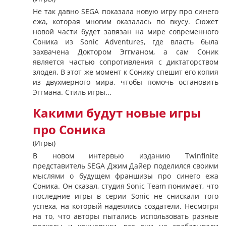
Не так давно SEGA показала новую игру про синего
ежа, которая многим оказалась по вкусу. Сюжет
новой части будет завязан на мире современного
Соника из Sonic Adventures, где власть была
захвачена Доктором Эггманом, а сам Соник
является частью сопротивления с диктаторством
злодея. В этот же момент к Сонику спешит его копия
из двухмерного мира, чтобы помочь остановить
Эггмана. Стиль игры...
Какими будут новые игры
про Соника
(Игры)
В новом интервью изданию Twinfinite
представитель SEGA Джим Дайер поделился своими
мыслями о будущем франшизы про синего ежа
Соника. Он сказал, студия Sonic Team понимает, что
последние игры в серии Sonic не снискали того
успеха, на который надеялись создатели. Несмотря
на то, что авторы пытались использовать разные