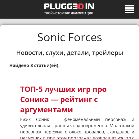
Sonic Forces
Новости, слухи, детали, трейлеры
Найдено 8 статьи(ей).
ТОП-5 лучших игр про
Соника — рейтинг с
аргументами
Ёжик Соник — феноменальный персонаж и
удивительная франшиза одновременно. Мало какой
персонаж пережил столько провалов, скандалов и
насмешек и при этом продолжал возвращаться: то с