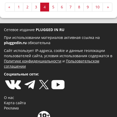
«
1
2
3
4
5
6
7
8
9
10
»
Сетевое издание
PLUGGED IN RU
При использовании материалов активная ссылка на
pluggedin.ru
обязательна
Сайт использует IP-адреса, cookie и данные геолокации
пользователей сайта, условия использования содержатся в
Политике конфиденциальности
и
Пользовательском
соглашении
Социальные сети:
О нас
Карта сайта
Реклама