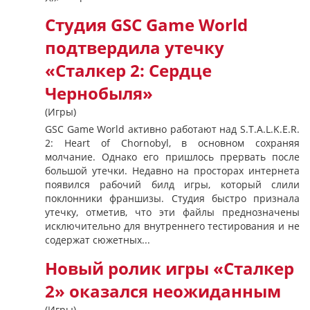
Студия GSC Game World
подтвердила утечку
«Сталкер 2: Сердце
Чернобыля»
(Игры)
GSC Game World активно работают над S.T.A.L.K.E.R.
2: Heart of Chornobyl, в основном сохраняя
молчание. Однако его пришлось прервать после
большой утечки. Недавно на просторах интернета
появился рабочий билд игры, который слили
поклонники франшизы. Студия быстро признала
утечку, отметив, что эти файлы преднозначены
исключительно для внутреннего тестирования и не
содержат сюжетных...
Новый ролик игры «Сталкер
2» оказался неожиданным
(Игры)