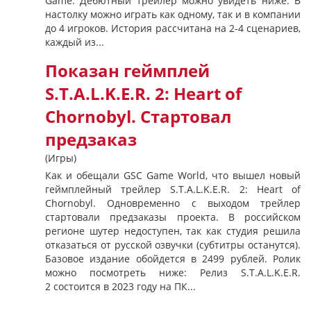
Game. Дебютный трейлер можно увидеть ниже: В
настолку можно играть как одному, так и в компании
до 4 игроков. История рассчитана на 2-4 сценариев,
каждый из...
Показан геймплей
S.T.A.L.K.E.R. 2: Heart of
Chornobyl. Стартовал
предзаказ
(Игры)
Как и обещали GSC Game World, что вышел новый
геймплейный трейлер S.T.A.L.K.E.R. 2: Heart of
Chornobyl. Одновременно с выходом трейлер
стартовали предзаказы проекта. В российском
регионе шутер недоступен, так как студия решила
отказаться от русской озвучки (субтитры останутся).
Базовое издание обойдется в 2499 рублей. Ролик
можно посмотреть ниже: Релиз S.T.A.L.K.E.R.
2 состоится в 2023 году на ПК...