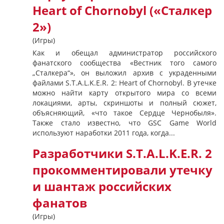
Heart of Chornobyl («Сталкер
2»)
(Игры)
Как и обещал администратор российского
фанатского сообщества «Вестник того самого
„Сталкера“», он выложил архив с украденными
файлами S.T.A.L.K.E.R. 2: Heart of Chornobyl. В утечке
можно найти карту открытого мира со всеми
локациями, арты, скриншоты и полный сюжет,
объясняющий, «что такое Сердце Чернобыля».
Также стало известно, что GSC Game World
используют наработки 2011 года, когда...
Разработчики S.T.A.L.K.E.R. 2
прокомментировали утечку
и шантаж российских
фанатов
(Игры)