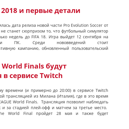
 2018 и первые детали
ась дата релиза новой части Pro Evolution Soccer от
о не станет сюрпризом то, что футбольный симулятор
лько недель до FIFA 18. Игра выйдет 12 сентября на
 ПК. Среди нововведений стоит
ативную кампанию, обновленный пользовательский
World Finals будут
 в сервисе Twitch
му времени (и примерно до 20:00) в сервисе Twitch
ой трансляцией из Милана (Италия), где в это время
EAGUE World Finals. Трансляция позволит наблюдать
к и за стадией плей-офф и матчем за третье место.
he World Final пройдет 28 мая и также будет