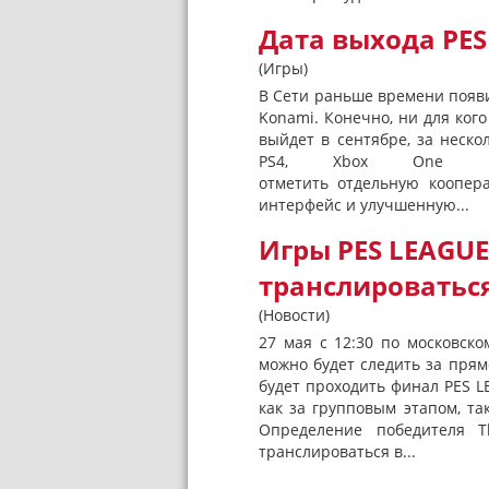
Дата выхода PES
(Игры)
В Сети раньше времени появил
Konami. Конечно, ни для ког
выйдет в сентябре, за неско
PS4, Xbox One и
отметить отдельную коопер
интерфейс и улучшенную...
Игры PES LEAGUE 
транслироваться
(Новости)
27 мая с 12:30 по московско
можно будет следить за прям
будет проходить финал PES L
как за групповым этапом, та
Определение победителя T
транслироваться в...