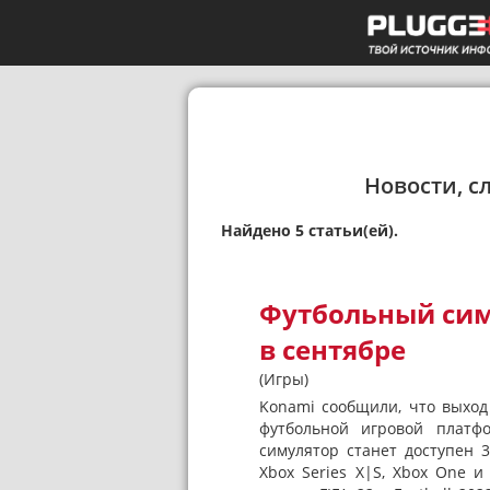
Новости, с
Найдено 5 статьи(ей).
Футбольный симу
в сентябре
(Игры)
Konami сообщили, что выход 
футбольной игровой платф
симулятор станет доступен 30
Xbox Series X|S, Xbox One и