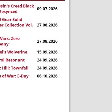
sin's Creed Black
09.07.2026
 Resynced
 Gear Solid
r Collection Vol.
27.08.2026
Wars: Zero
27.08.2026
pany
l's Wolverine
15.09.2026
rol Resonant
24.09.2026
t Hill: Townfall
24.09.2026
 of War: E-Day
06.10.2026