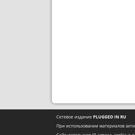
Сетевое издание
PLUGGED IN RU
При использовании материалов акти
Сайт использует IP-адреса, cookie и