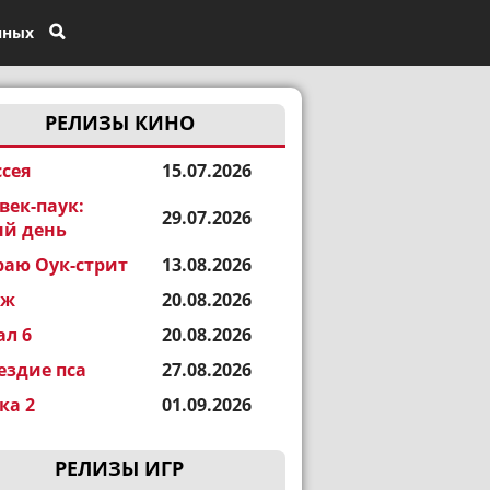
нных
РЕЛИЗЫ КИНО
сея
15.07.2026
век-паук:
29.07.2026
й день
раю Оук-стрит
13.08.2026
еж
20.08.2026
ал 6
20.08.2026
ездие пса
27.08.2026
а 2
01.09.2026
РЕЛИЗЫ ИГР