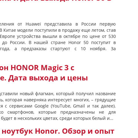
еления от Huawei представила в России первую
В Китае модели поступили в продажу еще летом, став
Европе устройства вышли в октябре по цене от 530
и до России. В нашей стране Honor 50 поступит в
года, а предзаказы стартуют с 10 ноября. За
он HONOR Magic 3 с
e. Дата выхода и цены
ставили новый флагман, который получил название
ь, которая наверняка интересует многих, – грядущие
я с сервисами Google (YouTube, Gmail и так далее).
ько смартфонов, которые предназначены не для
 будет в нескольких цветах, среди которых белый и...
ноутбук Honor. Обзор и опыт