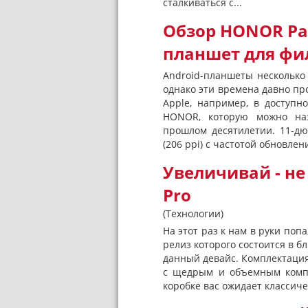
сталкиваться с...
Обзор HONOR Pa
планшет для фи
Android-планшеты несколько 
однако эти времена давно пр
Apple, например, в доступ
HONOR, которую можно наз
прошлом десятилетии. 11-д
(206 ppi) с частотой обновлени
Увеличивай - не
Pro
(Технологии)
На этот раз к нам в руки по
релиз которого состоится в 
данный девайс. Комплектация
с щедрым и объемным компл
коробке вас ожидает классиче