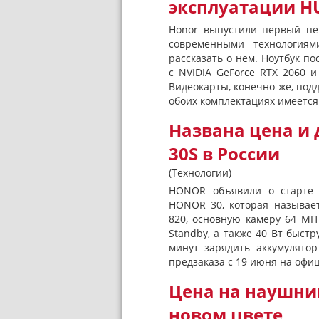
эксплуатации H
Honor выпустили первый пе
современными технологиям
рассказать о нем. Ноутбук пос
с NVIDIA GeForce RTX 2060 и 
Видеокарты, конечно же, под
обоих комплектациях имеется
Названа цена и
30S в России
(Технологии)
HONOR объявили о старте 
HONOR 30, которая называет
820, основную камеру 64 МП
Standby, а также 40 Вт быст
минут зарядить аккумулято
предзаказа с 19 июня на офиц
Цена на наушни
новом цвете