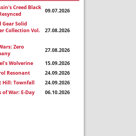
sin's Creed Black
09.07.2026
 Resynced
 Gear Solid
r Collection Vol.
27.08.2026
Wars: Zero
27.08.2026
pany
l's Wolverine
15.09.2026
rol Resonant
24.09.2026
t Hill: Townfall
24.09.2026
 of War: E-Day
06.10.2026