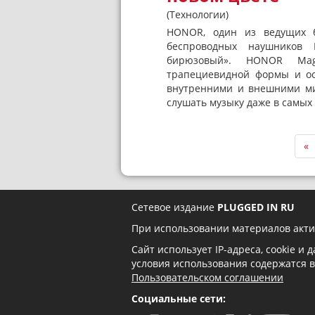
(Технологии)
HONOR, один из ведущих б
беспроводных наушников
бирюзовый». HONOR Ma
трапециевидной формы и ос
внутренними и внешними ми
слушать музыку даже в самых
«
Сетевое издание
PLUGGED IN RU
При использовании материалов акти
Сайт использует IP-адреса, cookie и
условия использования содержатся 
Пользовательском соглашении
Социальные сети: