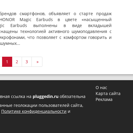
рендов смартфонов, объявляет о старте продаж
 HONOR Magic Earbuds в цвете «насыщенный
gic Earbuds выполнены в виде вкладышей
нащены технологией активного шумоподавления с
крофонами, что позволяет с комфортом говорить и
 шумных...
1
2
3
»
О нас
Карта сайта
вная ссылка на
pluggedin.ru
обязательна
Реклама
 данные геолокации пользователей сайта,
в
Политике конфиденциальности
и