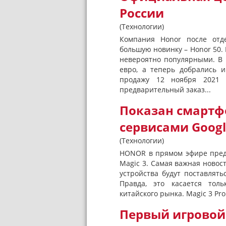
России
(Технологии)
Компания Honor после отд
большую новинку – Honor 50. 
невероятно популярными. В 
евро, а теперь добрались 
продажу 12 ноября 2021 
предварительный заказ...
Показан смартф
сервисами Googl
(Технологии)
HONOR в прямом эфире пред
Magic 3. Самая важная новост
устройства будут поставлятьс
Правда, это касается тол
китайского рынка. Magic 3 Pro
Первый игровой 