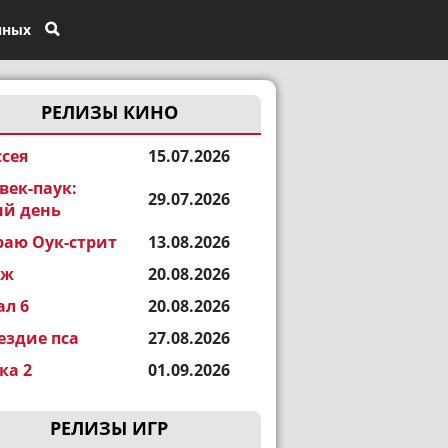
нных
РЕЛИЗЫ КИНО
сея
15.07.2026
век-паук:
29.07.2026
й день
раю Оук-стрит
13.08.2026
еж
20.08.2026
ал 6
20.08.2026
ездие пса
27.08.2026
а 2
01.09.2026
РЕЛИЗЫ ИГР