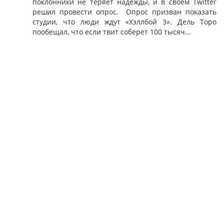
поклонники не теряет надежды, и в своем Twitter
решил провести опрос. Опрос призван показать
студии, что люди ждут «Хэллбой 3». Дель Торо
пообещал, что если твит соберет 100 тысяч...