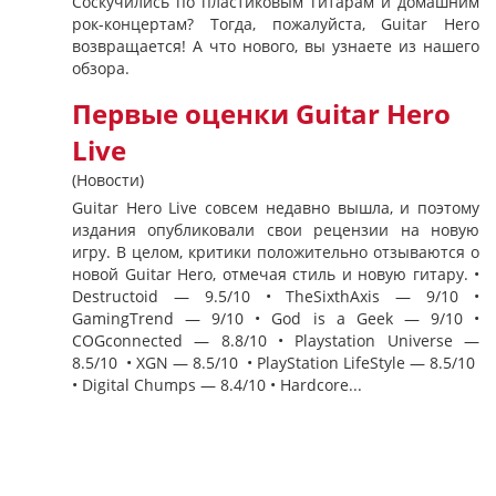
Соскучились по пластиковым гитарам и домашним
рок-концертам? Тогда, пожалуйста, Guitar Hero
возвращается! А что нового, вы узнаете из нашего
обзора.
Первые оценки Guitar Hero
Live
(Новости)
Guitar Hero Live совсем недавно вышла, и поэтому
издания опубликовали свои рецензии на новую
игру. В целом, критики положительно отзываются о
новой Guitar Hero, отмечая стиль и новую гитару. •
Destructoid — 9.5/10 • TheSixthAxis — 9/10 •
GamingTrend — 9/10 • God is a Geek — 9/10 •
COGconnected — 8.8/10 • Playstation Universe —
8.5/10 • XGN — 8.5/10 • PlayStation LifeStyle — 8.5/10
• Digital Chumps — 8.4/10 • Hardcore...