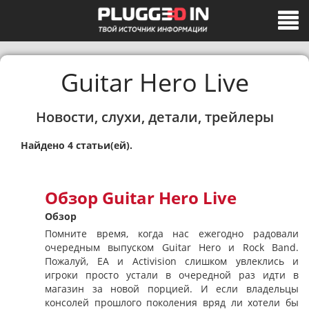
Guitar Hero Live
Новости, слухи, детали, трейлеры
Найдено 4 статьи(ей).
Обзор Guitar Hero Live
Обзор
Помните время, когда нас ежегодно радовали
очередным выпуском Guitar Hero и Rock Band.
Пожалуй, EA и Activision слишком увлеклись и
игроки просто устали в очередной раз идти в
магазин за новой порцией. И если владельцы
консолей прошлого поколения вряд ли хотели бы