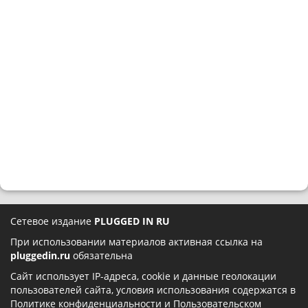
Сетевое издание
PLUGGED IN RU
При использовании материалов активная ссылка на
pluggedin.ru
обязательна
Сайт использует IP-адреса, cookie и данные геолокации
пользователей сайта, условия использования содержатся в
Политике конфиденциальности
и
Пользовательском