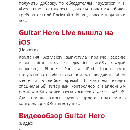
получить добавку, то обладателям PlayStation 4 и
Xbox One оставалось довольствоваться более
требовательной Rocksmith. И вот, совсем недавно и
до...
Guitar Hero Live вышла на
iOS
(Новости)
Компания Activision выпустила полную версию
игры Guitar Hero Live для iOS, чтобы каждый
владелец iPhone, iPad и iPod touch смог
почувствовать себя настоящей рок-звездой в любом
месте и в любое время! В комплект входит
специальный гитарный контроллер с наплечным
ремнем и батарейки. Цена комплекта – 5999 рублей.
Для начала игры нужно просто подключить
контроллер к iOS-гаджету по...
Видеообзор Guitar Hero
(Видео)