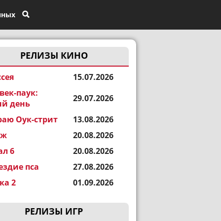
нных
РЕЛИЗЫ КИНО
сея
15.07.2026
век-паук:
29.07.2026
й день
раю Оук-стрит
13.08.2026
еж
20.08.2026
ал 6
20.08.2026
ездие пса
27.08.2026
а 2
01.09.2026
РЕЛИЗЫ ИГР