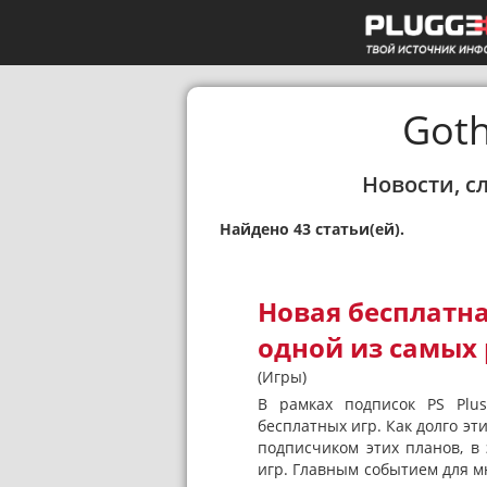
Goth
Новости, с
Найдено 43 статьи(ей).
Новая бесплатная
одной из самых
(Игры)
В рамках подписок PS Plus
бесплатных игр. Как долго эт
подписчиком этих планов, в
игр. Главным событием для мн