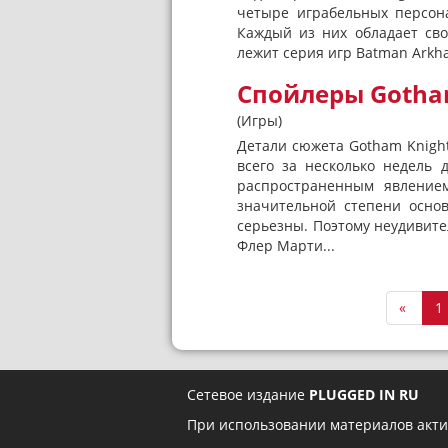
четыре играбельных персона
Каждый из них обладает сво
лежит серия игр Batman Arkh
Спойлеры Gotham
(Игры)
Детали сюжета Gotham Knight
всего за несколько недель 
распространенным явлением
значительной степени основ
серьезны. Поэтому неудивит
Флер Марти...
«
1
Сетевое издание
PLUGGED IN RU
При использовании материалов акти