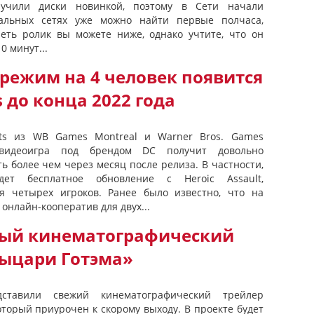
учили диски новинкой, поэтому в Сети начали
иальных сетях уже можно найти первые полчаса,
еть ролик вы можете ниже, однако учтите, что он
0 минут...
режим на 4 человек появится
 до конца 2022 года
hts из WB Games Montreal и Warner Bros. Games
видеоигра под брендом DC получит довольно
ь более чем через месяц после релиза. В частности,
ет бесплатное обновление с Heroic Assault,
 четырех игроков. Ранее было известно, что на
 онлайн-кооператив для двух...
ый кинематографический
Рыцари Готэма»
тавили свежий кинематографический трейлер
оторый приурочен к скорому выходу. В проекте будет