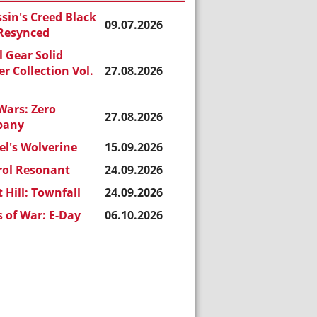
sin's Creed Black
09.07.2026
 Resynced
 Gear Solid
r Collection Vol.
27.08.2026
Wars: Zero
27.08.2026
pany
l's Wolverine
15.09.2026
rol Resonant
24.09.2026
t Hill: Townfall
24.09.2026
 of War: E-Day
06.10.2026