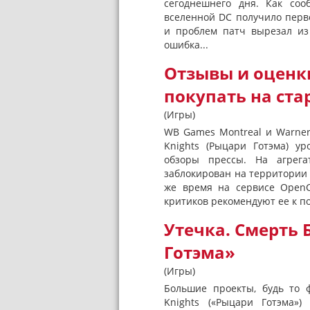
сегоднешнего дня. Как со
вселенной DC получило перв
и проблем патч вырезал из
ошибка...
Отзывы и оценки
покупать на ста
(Игры)
WB Games Montreal и Warner
Knights (Рыцари Готэма) у
обзоры прессы. На агрега
заблокирован на территории 
же время на сервисе OpenC
критиков рекомендуют ее к по
Утечка. Смерть 
Готэма»
(Игры)
Большие проекты, будь то 
Knights («Рыцари Готэма»