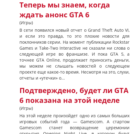
Теперь мы знаем, когда
ждать анонс GTA 6
(Игры)
В сети появился новый отчет о Grand Theft Auto VI,
и если это правда, то это плохие новости для
поклонников серии. На момент публикации Rockstar
Games и Take-Two Interactive не сказали ни слова о
следующей игре во франшизе. И пока GTA 5, а
точнее GTA Online, продолжает приносить деньги,
мы можем не слышать новостей о следующем
проекте еще какое-то время. Несмотря на это, слухи,
отчеты и «утечки» о...
Подтверждено, будет ли GTA
6 показана на этой неделе
(Игры)
На этой неделе произойдет одно из самых больших
игровых событий года — Gamescom. А стартом
Gamescom станет возвращение церемонии
открытия Opening Night Live, в котором будут