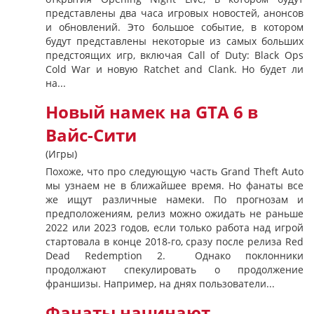
представлены два часа игровых новостей, анонсов
и обновлений. Это большое событие, в котором
будут представлены некоторые из самых больших
предстоящих игр, включая Call of Duty: Black Ops
Cold War и новую Ratchet and Clank. Но будет ли
на...
Новый намек на GTA 6 в
Вайс-Сити
(Игры)
Похоже, что про следующую часть Grand Theft Auto
мы узнаем не в ближайшее время. Но фанаты все
же ищут различные намеки. По прогнозам и
предположениям, релиз можно ожидать не раньше
2022 или 2023 годов, если только работа над игрой
стартовала в конце 2018-го, сразу после релиза Red
Dead Redemption 2. Однако поклонники
продолжают спекулировать о продолжение
франшизы. Например, на днях пользователи...
Фанаты начинают