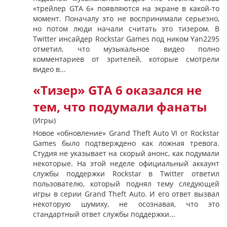
«трейлер GTA 6» появляются на экране в какой-то
момент. Поначалу это не воспринимали серьезно,
но потом люди начали считать это тизером. В
Twitter инсайдер Rockstar Games под ником Yan2295
отметил, что музыкальное видео полно
комментариев от зрителей, которые смотрели
видео в...
«Тизер» GTA 6 оказался не
тем, что подумали фанаты
(Игры)
Новое «обновление» Grand Theft Auto VI от Rockstar
Games было подтверждено как ложная тревога.
Студия не указывает на скорый анонс, как подумали
некоторые. На этой неделе официальный аккаунт
службы поддержки Rockstar в Twitter ответил
пользователю, который поднял тему следующей
игры в серии Grand Theft Auto. И его ответ вызвал
некоторую шумиху, не осознавая, что это
стандартный ответ службы поддержки...