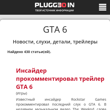
GTA 6
Новости, слухи, детали, трейлеры
Найдено 430 статьи(ей).
Инсайдер
прокомментировал трейлер
GTA 6
(Игры)
Известный инсайдер Rockstar Games
прокомментировал последний слух о GTA 6. В
недавнем музыкальном видео The Weeknd слова