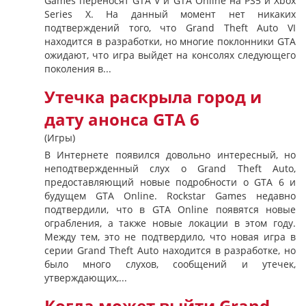
Games переносят GTA V и GTA Online на PS5 и Xbox
Series X. На данный момент нет никаких
подтверждений того, что Grand Theft Auto VI
находится в разработки, но многие поклонники GTA
ожидают, что игра выйдет на консолях следующего
поколения в...
Утечка раскрыла город и
дату анонса GTA 6
(Игры)
В Интернете появился довольно интересный, но
неподтвержденный слух о Grand Theft Auto,
предоставляющий новые подробности о GTA 6 и
будущем GTA Online. Rockstar Games недавно
подтвердили, что в GTA Online появятся новые
ограбления, а также новые локации в этом году.
Между тем, это не подтвердило, что новая игра в
серии Grand Theft Auto находится в разработке, но
было много слухов, сообщений и утечек,
утверждающих,...