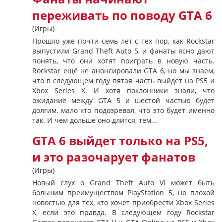
переживать по поводу GTA 6
(Игры)
Прошло уже почти семь лет с тех пор, как Rockstar
выпустили Grand Theft Auto 5, и фанаты ясно дают
понять, что они хотят поиграть в новую часть.
Rockstar ещё не анонсировали GTA 6, но мы знаем,
что в следующем году пятая часть выйдет на PS5 и
Xbox Series X. И хотя поклонники знали, что
ожидание между GTA 5 и шестой частью будет
долгим, мало кто подозревал, что это будет именно
так. И чем дольше оно длится, тем...
GTA 6 выйдет только на PS5,
и это разочарует фанатов
(Игры)
Новый слух о Grand Theft Auto VI может быть
большим преимуществом PlayStation 5, но плохой
новостью для тех, кто хочет приобрести Xbox Series
X, если это правда. В следующем году Rockstar