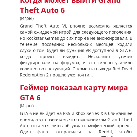
Когда может выйти Grand
Theft Auto 6
(Игры)
Grand Theft Auto VI, вполне возможно, является
самой ожидаемой игрой для следующего поколения,
но Rockstar Games до сих пор её не анонсировали. В
течение последних нескольких месяцев ходили
слухи о том, будет ли функция VR доступной в GTA 6,
когда проект выйдет. Несколько утечек
фигурировали на форумах, и это сильно усилило
количество спекуляций. С момента выхода Red Dead
Redemption 2 прошло уже почти...
Геймер показал карту мира
GTA 6
(Игры)
GTA 6 не выйдет на PS5 и Xbox Series X в ближайшее
время, а это означает, что поклонникам Grand Theft
Auto остается лишь обсуждать мифический проект.
Один фанат отправился на Reddit, чтобы