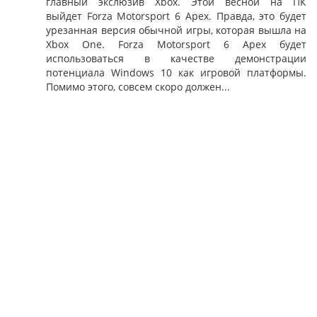
главный экслюзив Xbox. Этой весной на ПК
выйдет Forza Motorsport 6 Apex. Правда, это будет
урезанная версия обычной игры, которая вышла на
Xbox One. Forza Motorsport 6 Apex будет
использоваться в качестве демонстрации
потенциала Windows 10 как игровой платформы.
Помимо этого, совсем скоро должен...