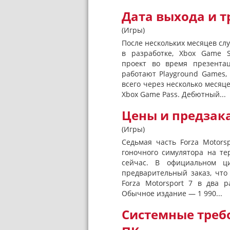
Дата выхода и тр
(Игры)
После нескольких месяцев слу
в разработке, Xbox Game S
проект во время презентац
работают Playground Games,
всего через несколько месяце
Xbox Game Pass. Дебютный...
Цены и предзаказ
(Игры)
Седьмая часть Forza Motors
гоночного симулятора на т
сейчас. В официальном ци
предварительный заказ, что
Forza Motorsport 7 в два 
Обычное издание — 1 990...
Системные требо