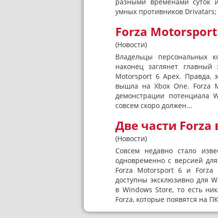
разными временами суток и
умных противников Drivatars; 
Forza Motorspor
(Новости)
Владельцы персональных к
наконец заглянет главный 
Motorsport 6 Apex. Правда,
вышла на Xbox One. Forza M
демонстрации потенциала W
совсем скоро должен...
Две части Forza
(Новости)
Совсем недавно стало изв
одновременно с версией для
Forza Motorsport 6 и Forza
доступны эксклюзивно для W
в Windows Store, то есть ни
Forza, которые появятся на ПК