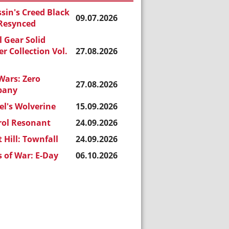
sin's Creed Black
09.07.2026
 Resynced
 Gear Solid
r Collection Vol.
27.08.2026
Wars: Zero
27.08.2026
pany
l's Wolverine
15.09.2026
rol Resonant
24.09.2026
t Hill: Townfall
24.09.2026
 of War: E-Day
06.10.2026