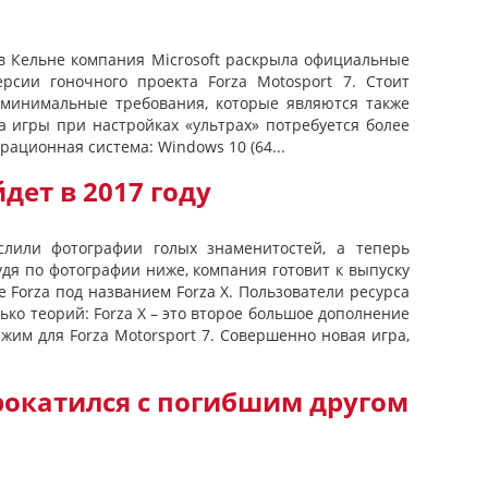
в Кельне компания Microsoft раскрыла официальные
рсии гоночного проекта Forza Motosport 7. Стоит
 минимальные требования, которые являются также
а игры при настройках «ультрах» потребуется более
ационная система: Windows 10 (64...
йдет в 2017 году
лили фотографии голых знаменитостей, а теперь
удя по фотографии ниже, компания готовит к выпуску
е Forza под названием Forza X. Пользователи ресурса
ко теорий: Forza X – это второе большое дополнение
ежим для Forza Motorsport 7. Совершенно новая игра,
рокатился с погибшим другом