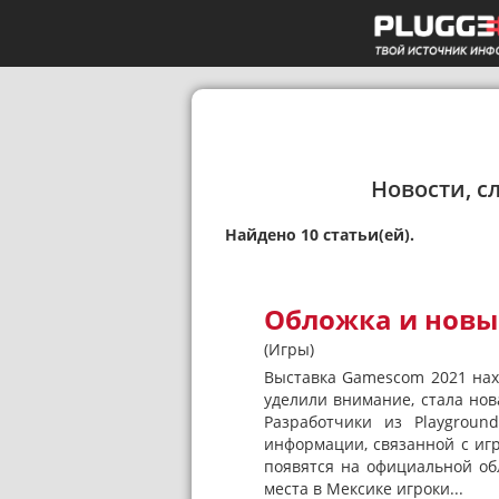
Новости, с
Найдено 10 статьи(ей).
Обложка и новый
(Игры)
Выставка Gamescom 2021 нахо
уделили внимание, стала нова
Разработчики из Playgrou
информации, связанной с игр
появятся на официальной обл
места в Мексике игроки...