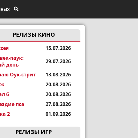
нных
РЕЛИЗЫ КИНО
сея
15.07.2026
век-паук:
29.07.2026
й день
раю Оук-стрит
13.08.2026
еж
20.08.2026
ал 6
20.08.2026
ездие пса
27.08.2026
а 2
01.09.2026
РЕЛИЗЫ ИГР